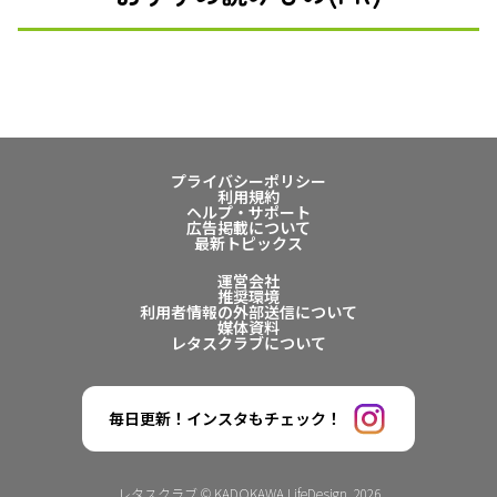
プライバシーポリシー
利用規約
ヘルプ・サポート
広告掲載について
最新トピックス
運営会社
推奨環境
利用者情報の外部送信について
媒体資料
レタスクラブについて
毎日更新！インスタもチェック！
レタスクラブ © KADOKAWA LifeDesign. 2026