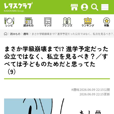
レシピ
読みもの
マンガ
フレンズ
ランキング
特集
読みもの
趣味
まさか学級崩壊まで!? 進学予定だった公立ではなく、私立を見るべき
まさか学級崩壊まで!? 進学予定だった
公立ではなく、私立を見るべき？／す
べては子どものためだと思ってた
（9）
#趣味
2026.06.09 22:15
公開
2026.06.09 22:15
更新