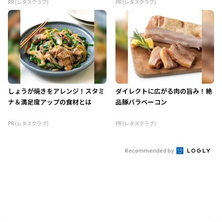
PR (レタスクラブ)
PR (レタスクラブ)
しょうが焼きをアレンジ！スタミ
ダイレクトに広がる肉の旨み！絶
ナ＆満足度アップの食材とは
品豚バラベーコン
PR (レタスクラブ)
PR (レタスクラブ)
Recommended by