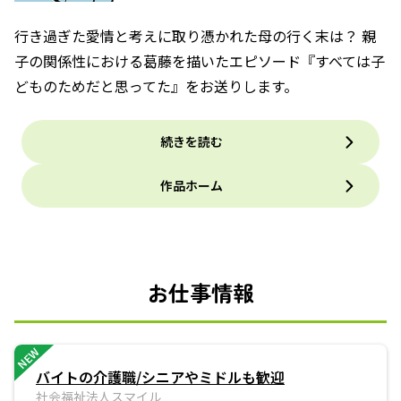
行き過ぎた愛情と考えに取り憑かれた母の行く末は？ 親
子の関係性における葛藤を描いたエピソード『すべては子
どものためだと思ってた』をお送りします。
続きを読む
作品ホーム
お仕事情報
NEW
バイトの介護職/シニアやミドルも歓迎
社会福祉法人スマイル