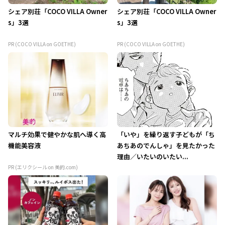
シェア別荘「COCO VILLA Owner
シェア別荘「COCO VILLA Owner
s」3選
s」3選
PR (COCO VILLA on GOETHE)
PR (COCO VILLA on GOETHE)
マルチ効果で健やかな肌へ導く高
「いや」を繰り返す子どもが「ち
機能美容液
あちあのでんしゃ」を見たかった
理由／いたいのいたい...
PR (エリクシール on 美的.com)