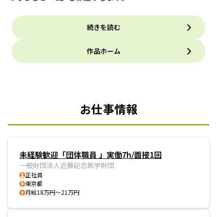
続きを読む
作品ホーム
お仕事情報
未経験歓迎「団体職員 」実働7h/面接1回
一般財団法人近藤記念医学財団
正社員
東京都
月給18万円～21万円