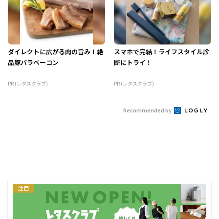
ダイレクトに広がる肉の旨み！絶
スマホで完結！ライフスタイル診
品豚バラベーコン
断にトライ！
PR (レタスクラブ)
PR (レタスクラブ)
Recommended by
注目