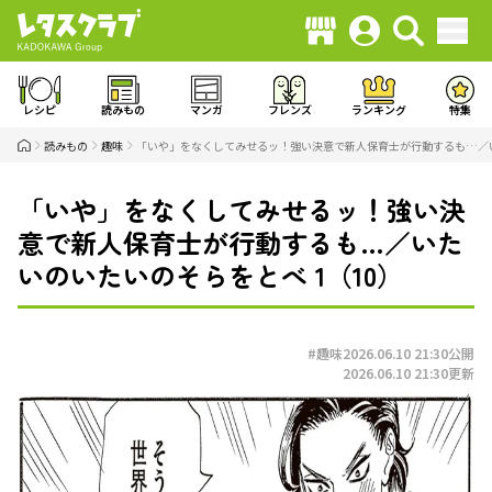
レシピ
読みもの
マンガ
フレンズ
ランキング
特集
読みもの
趣味
「いや」をなくしてみせるッ！強い決意で新人保育士が行動するも…／い
「いや」をなくしてみせるッ！強い決
意で新人保育士が行動するも…／いた
いのいたいのそらをとべ 1（10）
#趣味
2026.06.10 21:30
公開
2026.06.10 21:30
更新