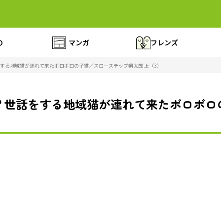
の
マンガ
フレンズ
する地域猫が連れて来たボロボロの子猫／スローステップ朔太郎 上（3）
？世話をする地域猫が連れて来たボロボロ