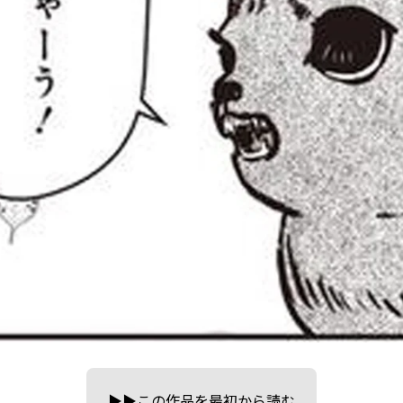
▶▶この作品を最初から読む