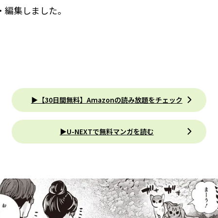
・編集しました。
▶【30日間無料】Amazonの読み放題をチェック
▶U-NEXTで無料マンガを読む