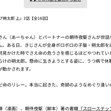
朔太郎 上』3話【全16話】
さん（あーちゃん）とパートナーの朝待夜駆さんが世話
ん。ある日、きじさんが全身ボロボロの子猫・朔太郎を
然見かけた時でさえ命の危うさを感じるほどやつれてい
らけの朔太郎。懸命に生きようとする姿に、うつ病で休
が動かされます。
だ命のリレー。本当に起きた、奇跡のようなめぐり逢い
輝（漫画）、朝待夜駆（脚本）著の書籍
『スローステッ