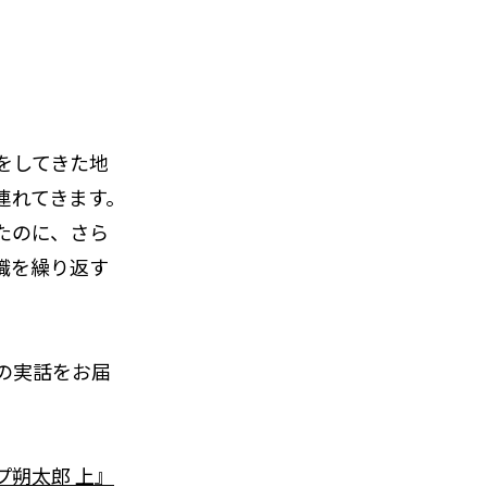
をしてきた地
連れてきます。
たのに、さら
職を繰り返す
の実話をお届
プ朔太郎 上』