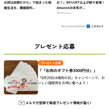
お前は奴隷だから」で始まった結
の？」80％OFF以上が続々登場！
婚生活を、離婚裁判...
Amazonの本気が...
PR (Amazon)
Recommended by
プレゼント応募
プレゼント企画
「「お肉のギフト券3000円分」」
「8月29日は焼肉の日」キャンペーンで、お
いしい国産肉をお得に食べよう！
メルマガ登録で毎週プレゼント情報が届く!