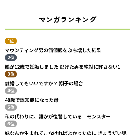
マンガランキング
1位
マウンティング男の価値観をぶち壊した結果
2位
娘が12歳で妊娠しました 逃げた男を絶対に許さない1
3位
離婚してもいいですか？ 翔子の場合
4位
48歳で認知症になった母
5位
私の代わりに、誰かが復讐している モンスター
6位
妹なんか生まれてこなければよかったのに きょうだい児