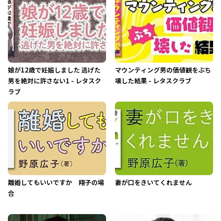
娘が12歳で妊娠しました 逃げた
マウンティング男の価値観をぶち
男を絶対に許さない1 - レタスク
壊した結果 - レタスクラブ
ラブ
離婚してもいいですか 翔子の場
妻が口をきいてくれません
合