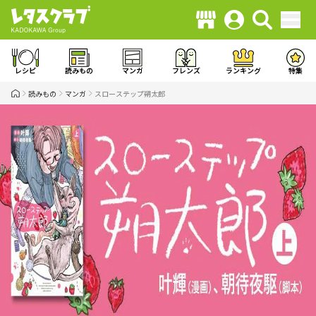
レシピ
読みもの
マンガ
フレンズ
ランキング
特集
読みもの
マンガ
スローステップ朔太郎