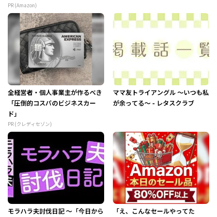
PR (Amazon)
全経営者・個人事業主が作るべき
ママ友トライアングル ～いつも私
「圧倒的コスパのビジネスカー
が余ってる～ - レタスクラブ
ド」
PR (クレディセゾン)
モラハラ夫討伐日記 ～「今日から
「え、こんなセールやってた