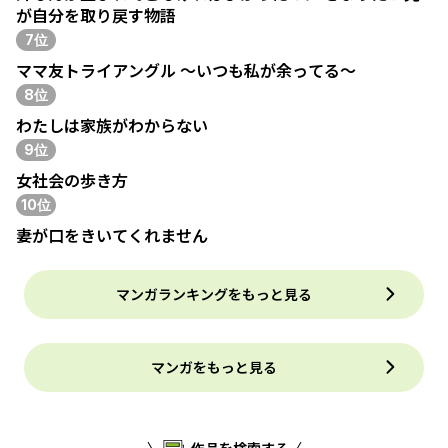
が自分を取り戻す物語
7位
ママ友トライアングル ～いつも私が余ってる～
8位
わたしは家族がわからない
9位
女社会の歩き方
10位
妻が口をきいてくれません
マンガランキングをもっと見る
マンガをもっと見る
作品を検索する