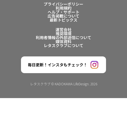
プライバシーポリシー
利用規約
ヘルプ・サポート
広告掲載について
最新トピックス
運営会社
推奨環境
利用者情報の外部送信について
媒体資料
レタスクラブについて
毎日更新！インスタもチェック！
レタスクラブ © KADOKAWA LifeDesign. 2026