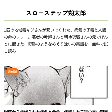
スローステップ朔太郎
1匹の地域猫キジさんが繋いでくれた、病気の子猫と人間
の命のリレー。著者の叶輝さんと朝待夜駆さんの元でほん
とに起きた、奇跡のようなめぐり逢いの実話を、無料で試
し読み！
最新話
獣医から告げられた病名と余命。保護した子猫の辛い現実