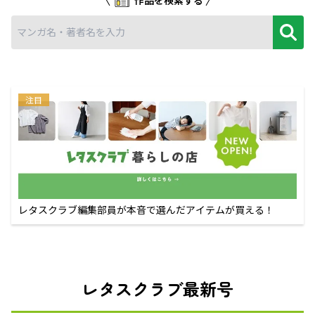
注目
レタスクラブ編集部員が本音で選んだアイテムが買える！
レタスクラブ最新号