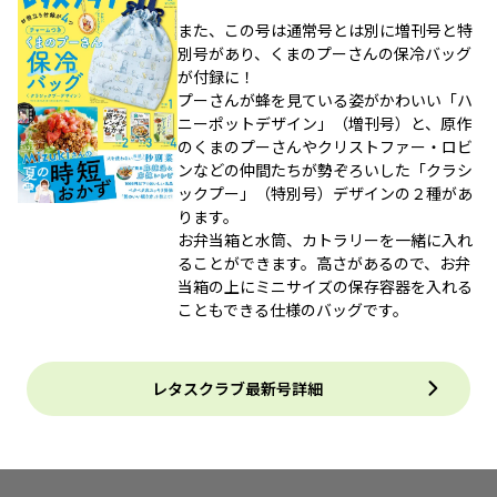
また、この号は通常号とは別に増刊号と特
別号があり、くまのプーさんの保冷バッグ
が付録に！
プーさんが蜂を見ている姿がかわいい「ハ
ニーポットデザイン」（増刊号）と、原作
のくまのプーさんやクリストファー・ロビ
ンなどの仲間たちが勢ぞろいした「クラシ
ックプー」（特別号）デザインの２種があ
ります。
お弁当箱と水筒、カトラリーを一緒に入れ
ることができます。高さがあるので、お弁
当箱の上にミニサイズの保存容器を入れる
こともできる仕様のバッグです。
レタスクラブ最新号詳細