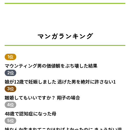
マンガランキング
1位
マウンティング男の価値観をぶち壊した結果
2位
娘が12歳で妊娠しました 逃げた男を絶対に許さない1
3位
離婚してもいいですか？ 翔子の場合
4位
48歳で認知症になった母
5位
妹なんか生まれてこなければよかったのに きょうだい児