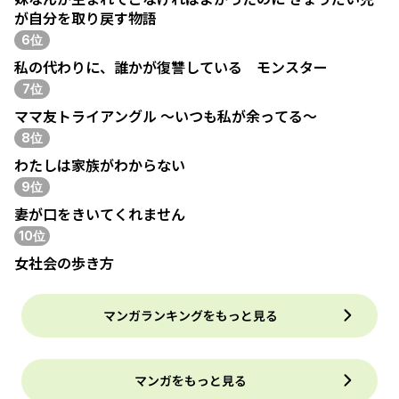
が自分を取り戻す物語
6位
私の代わりに、誰かが復讐している モンスター
7位
ママ友トライアングル ～いつも私が余ってる～
8位
わたしは家族がわからない
9位
妻が口をきいてくれません
10位
女社会の歩き方
マンガランキングをもっと見る
マンガをもっと見る