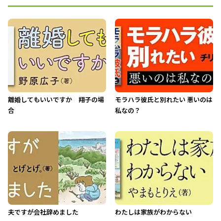
離婚してもいいですか 翔子の場
モラハラ彼氏と別れたい 悪いのは
合
私なの？
夫ですが会社辞めました
わたしは家族がわからない