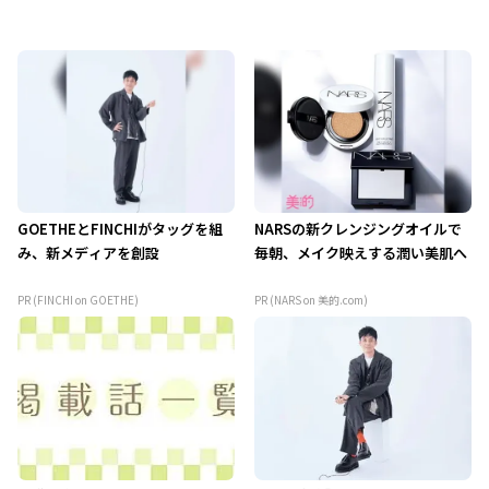
GOETHEとFINCHIがタッグを組
NARSの新クレンジングオイルで
み、新メディアを創設
毎朝、メイク映えする潤い美肌へ
PR (FINCHI on GOETHE)
PR (NARS on 美的.com)