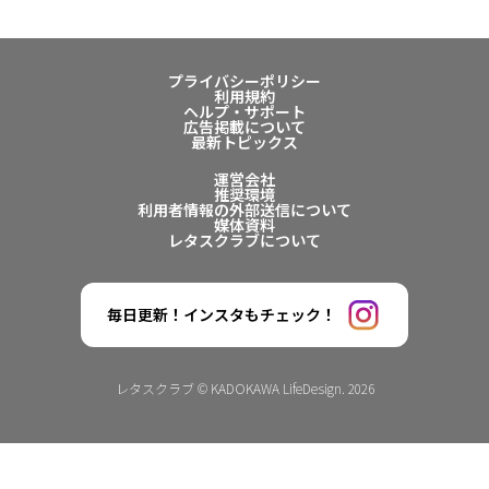
プライバシーポリシー
利用規約
ヘルプ・サポート
広告掲載について
最新トピックス
運営会社
推奨環境
利用者情報の外部送信について
媒体資料
レタスクラブについて
毎日更新！インスタもチェック！
レタスクラブ © KADOKAWA LifeDesign. 2026