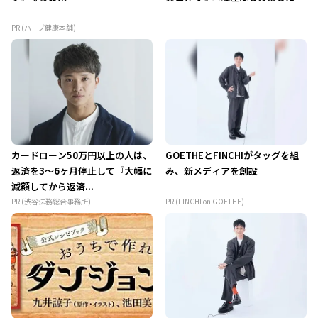
PR (ハーブ健康本舗)
カードローン50万円以上の人は、
GOETHEとFINCHIがタッグを組
返済を3～6ヶ月停止して『大幅に
み、新メディアを創設
減額してから返済...
PR (渋谷法務総合事務所)
PR (FINCHI on GOETHE)