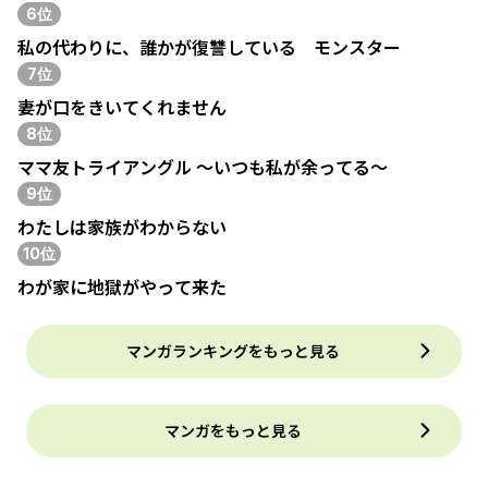
6位
私の代わりに、誰かが復讐している モンスター
7位
妻が口をきいてくれません
8位
ママ友トライアングル ～いつも私が余ってる～
9位
わたしは家族がわからない
10位
わが家に地獄がやって来た
マンガランキングをもっと見る
マンガをもっと見る