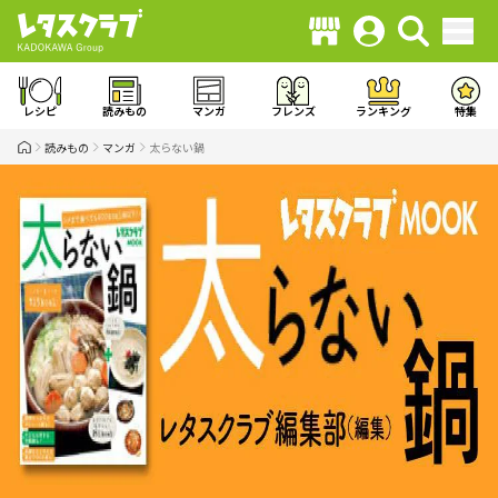
レシピ
読みもの
マンガ
フレンズ
ランキング
特集
読みもの
マンガ
太らない鍋