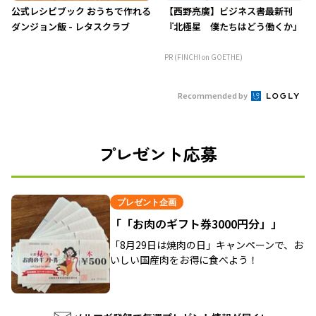
公式レシピブック おうちで作れる
【西野亮廣】ビジネス書最新刊
ダンジョン飯 - レタスクラブ
『北極星 僕たちはどう働くか』
PR (FINCHI on GOETHE)
Recommended by
プレゼント応募
プレゼント企画
「「お肉のギフト券3000円分」」
「8月29日は焼肉の日」キャンペーンで、お
いしい国産肉をお得に食べよう！