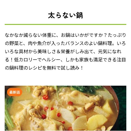
太らない鍋
なかなか減らない体重に、お鍋はいかがですか？たっぷり
の野菜と、肉や魚介が入ったバランスのよい鍋料理。いろ
いろな具材から美味しさ＆栄養がしみ出て、元気になれ
る！低カロリーでヘルシー、しかも家族も満足できる注目
の鍋料理のレシピを無料で試し読み！
最新話