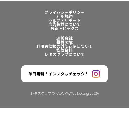
プライバシーポリシー
利用規約
ヘルプ・サポート
広告掲載について
最新トピックス
運営会社
推奨環境
利用者情報の外部送信について
媒体資料
レタスクラブについて
毎日更新！インスタもチェック！
レタスクラブ © KADOKAWA LifeDesign. 2026