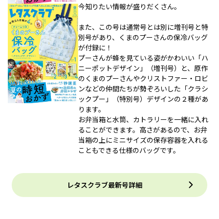
今知りたい情報が盛りだくさん。
また、この号は通常号とは別に増刊号と特
別号があり、くまのプーさんの保冷バッグ
が付録に！
プーさんが蜂を見ている姿がかわいい「ハ
ニーポットデザイン」（増刊号）と、原作
のくまのプーさんやクリストファー・ロビ
ンなどの仲間たちが勢ぞろいした「クラシ
ックプー」（特別号）デザインの２種があ
ります。
お弁当箱と水筒、カトラリーを一緒に入れ
ることができます。高さがあるので、お弁
当箱の上にミニサイズの保存容器を入れる
こともできる仕様のバッグです。
レタスクラブ最新号詳細