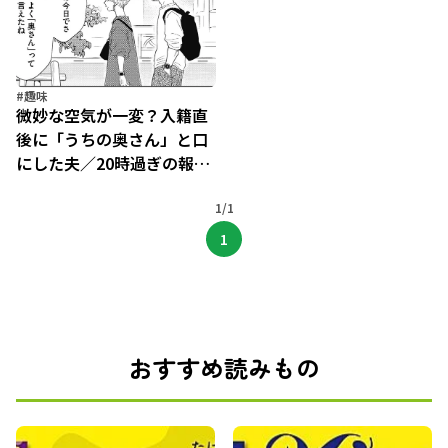
#趣味
微妙な空気が一変？入籍直
後に「うちの奥さん」と口
にした夫／20時過ぎの報告
会4（7）
1/1
1
おすすめ読みもの