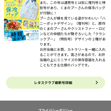
また、この号は通常号とは別に増刊号と特
別号があり、くまのプーさんの保冷バッグ
が付録に！
プーさんが蜂を見ている姿がかわいい「ハ
ニーポットデザイン」（増刊号）と、原作
のくまのプーさんやクリストファー・ロビ
ンなどの仲間たちが勢ぞろいした「クラシ
ックプー」（特別号）デザインの２種があ
ります。
お弁当箱と水筒、カトラリーを一緒に入れ
ることができます。高さがあるので、お弁
当箱の上にミニサイズの保存容器を入れる
こともできる仕様のバッグです。
レタスクラブ最新号詳細
プライバシーポリシー