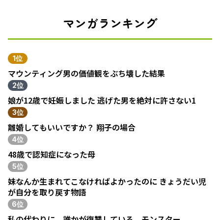
マンガランキング
1位
マウンティング男の価値観をぶち壊した結果
2位
娘が12歳で妊娠しました 逃げた男を絶対に許さない1
3位
離婚してもいいですか？ 翔子の場合
4位
48歳で認知症になった母
5位
妹なんか生まれてこなければよかったのに きょうだい児
が自分を取り戻す物語
6位
私の代わりに、誰かが復讐している モンスター