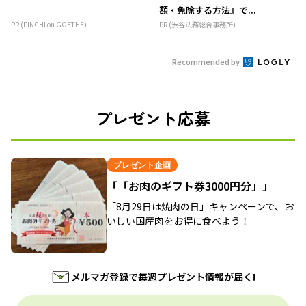
額・免除する方法』で...
PR (FINCHI on GOETHE)
PR (渋谷法務総合事務所)
Recommended by
プレゼント応募
プレゼント企画
「「お肉のギフト券3000円分」」
「8月29日は焼肉の日」キャンペーンで、お
いしい国産肉をお得に食べよう！
メルマガ登録で毎週プレゼント情報が届く!