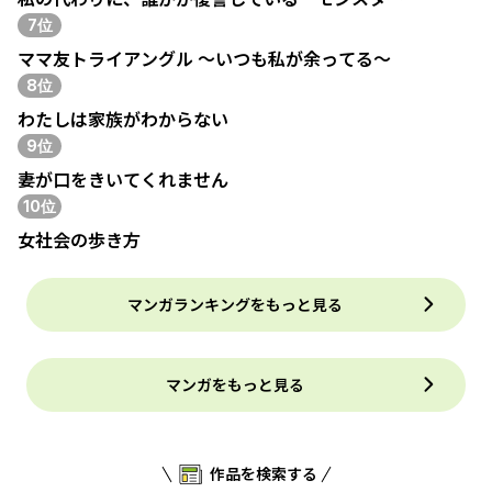
7位
ママ友トライアングル ～いつも私が余ってる～
8位
わたしは家族がわからない
9位
妻が口をきいてくれません
10位
女社会の歩き方
マンガランキングをもっと見る
マンガをもっと見る
作品を検索する