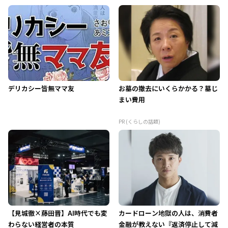
デリカシー皆無ママ友
お墓の撤去にいくらかかる？墓じ
まい費用
PR (くらしの話題)
【見城徹×藤田晋】AI時代でも変
カードローン地獄の人は、消費者
わらない経営者の本質
金融が教えない『返済停止して減