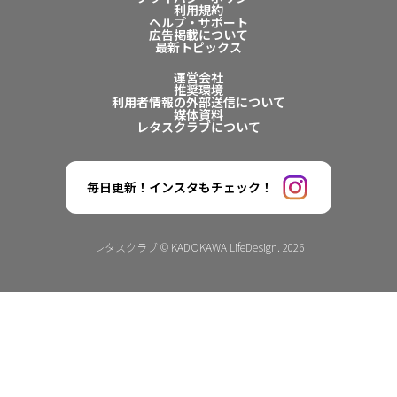
利用規約
ヘルプ・サポート
広告掲載について
最新トピックス
運営会社
推奨環境
利用者情報の外部送信について
媒体資料
レタスクラブについて
毎日更新！インスタもチェック！
レタスクラブ © KADOKAWA LifeDesign. 2026