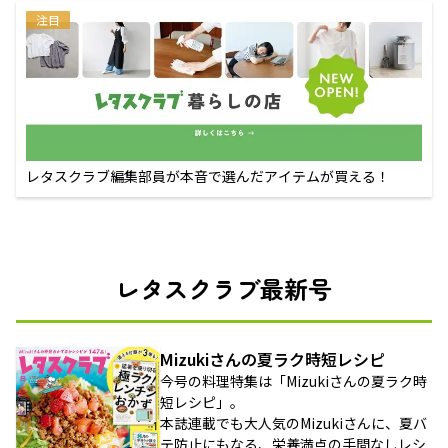
注目
レタスクラブ編集部員が本音で選んだアイテムが買える！
レタスクラブ最新号
Mizukiさんの夏ラク時短レシピ
今号の料理特集は「Mizukiさんの夏ラク時
短レシピ」。
本誌連載でも大人気のMizukiさんに、夏バ
テ防止にもなる、栄養満点の手間なしレシ