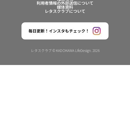
利用者情報の外部送信について
媒体資料
レタスクラブについて
毎日更新！インスタもチェック！
レタスクラブ © KADOKAWA LifeDesign. 2026