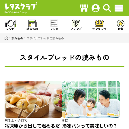
レシピ
読みもの
マンガ
フレンズ
ランキング
特集
読みもの
スタイルブレッドの読みもの
スタイルブレッドの読みもの
#育児・子育て
#食
冷凍庫から出して温めるだ
冷凍パンって美味しいの？