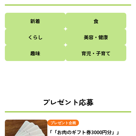
新着
食
くらし
美容・健康
趣味
育児・子育て
プレゼント応募
プレゼント企画
「「お肉のギフト券3000円分」」