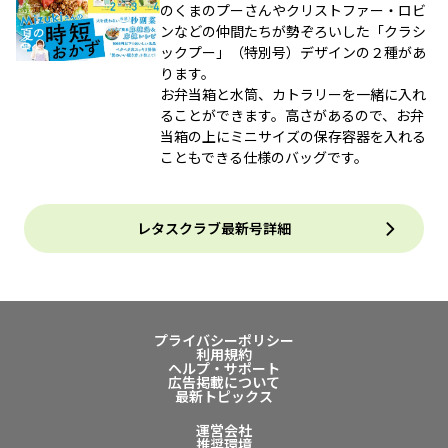
のくまのプーさんやクリストファー・ロビ
ンなどの仲間たちが勢ぞろいした「クラシ
ックプー」（特別号）デザインの２種があ
ります。
お弁当箱と水筒、カトラリーを一緒に入れ
ることができます。高さがあるので、お弁
当箱の上にミニサイズの保存容器を入れる
こともできる仕様のバッグです。
レタスクラブ最新号詳細
プライバシーポリシー
利用規約
ヘルプ・サポート
広告掲載について
最新トピックス
運営会社
推奨環境