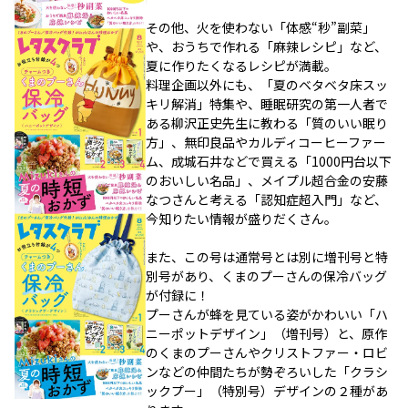
その他、火を使わない「体感“秒”副菜」
や、おうちで作れる「麻辣レシピ」など、
夏に作りたくなるレシピが満載。
料理企画以外にも、「夏のベタベタ床スッ
キリ解消」特集や、睡眠研究の第一人者で
ある柳沢正史先生に教わる「質のいい眠り
方」、無印良品やカルディコーヒーファー
ム、成城石井などで買える「1000円台以下
のおいしい名品」、メイプル超合金の安藤
なつさんと考える「認知症超入門」など、
今知りたい情報が盛りだくさん。
また、この号は通常号とは別に増刊号と特
別号があり、くまのプーさんの保冷バッグ
が付録に！
プーさんが蜂を見ている姿がかわいい「ハ
ニーポットデザイン」（増刊号）と、原作
のくまのプーさんやクリストファー・ロビ
ンなどの仲間たちが勢ぞろいした「クラシ
ックプー」（特別号）デザインの２種があ