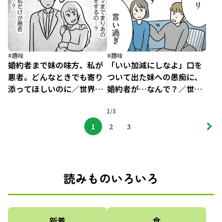
（32）
（31）
#趣味
#趣味
婚約者まで妹の味方、私が
「いい加減にしなよ」口を
悪者。どんなときでも寄り
ついて出た妹への愚痴に、
添ってほしいのに／世界で
婚約者が…なんで？／世界
一番嫌いな女（30）
で一番嫌いな女（29）
1/3
1
2
3
読みものいろいろ
新着
食