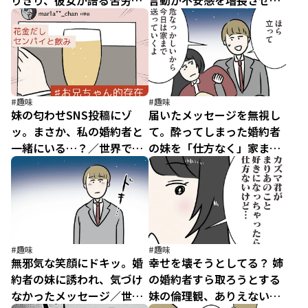
りきり、彼女が語る苦労／
言動が不安感を増長させて
世界で一番嫌いな女（41）
／世界で一番嫌いな女
（40）
#趣味
#趣味
妹の匂わせSNS投稿にゾ
届いたメッセージを無視し
ッ。まさか、私の婚約者と
て。酔ってしまった婚約者
一緒にいる…？／世界で一
の妹を「仕方なく」家まで
番嫌いな女（39）
送ることに／世界で一番嫌
いな女（38）
#趣味
#趣味
無邪気な笑顔にドキッ。婚
幸せを壊そうとしてる？ 姉
約者の妹に誘われ、気づけ
の婚約者すら取ろうとする
なかったメッセージ／世界
妹の倫理観、ありえない！