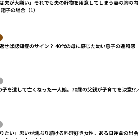
は夫が大嫌い」それでも夫の好物を用意してしまう妻の胸の内
 翔子の場合（1）
返せば認知症のサイン？ 40代の母に感じた幼い息子の違和感
の子を遺して亡くなった一人娘。70歳の父親が子育てを決意!?
りたい」思いが燻ぶり続ける料理好き女性。ある日運命の出会い