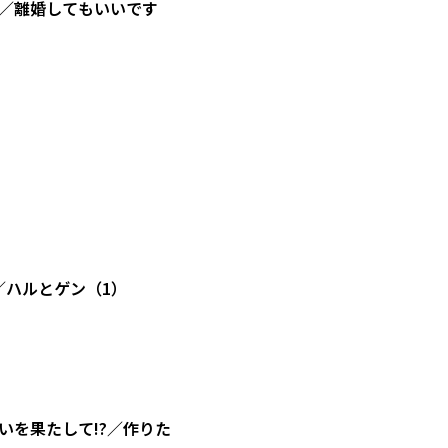
／離婚してもいいです
／ハルとゲン（1）
を果たして!?／作りた