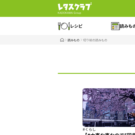
レシピ
読みも
読みもの
切り絵の読みもの
#くらし