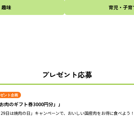
趣味
育児・子育
プレゼント応募
ゼント企画
お肉のギフト券3000円分」」
月29日は焼肉の日」キャンペーンで、おいしい国産肉をお得に食べよう