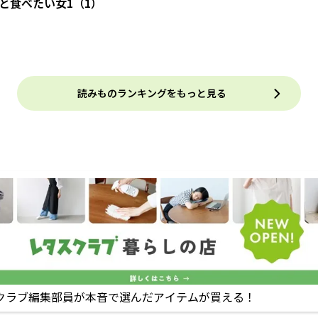
と食べたい女1（1）
読みものランキングをもっと見る
クラブ編集部員が本音で選んだアイテムが買える！