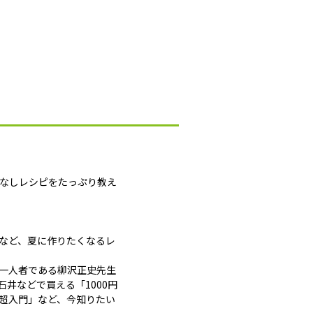
間なしレシピをたっぷり教え
」など、夏に作りたくなるレ
一人者である柳沢正史先生
井などで買える「1000円
超入門」など、今知りたい