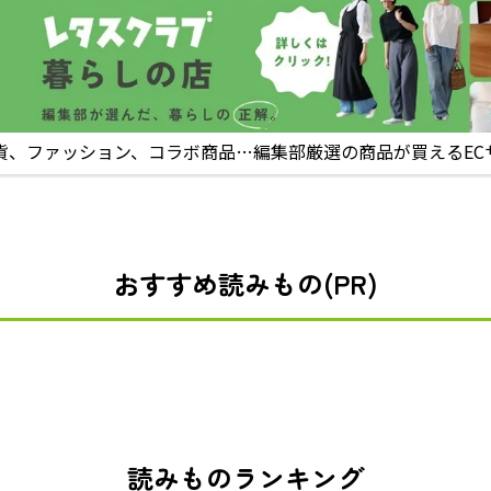
貨、ファッション、コラボ商品…編集部厳選の商品が買えるEC
おすすめ読みもの(PR)
読みものランキング