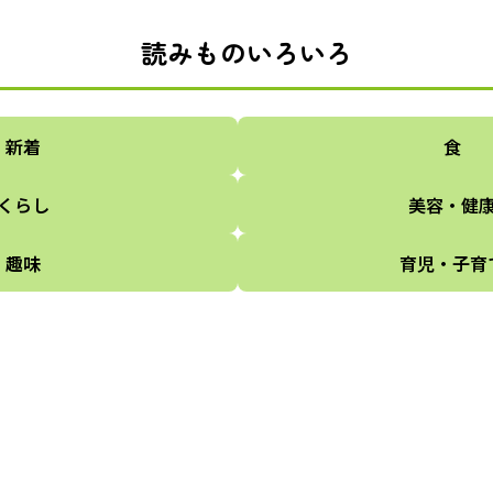
読みものいろいろ
新着
食
くらし
美容・健
趣味
育児・子育