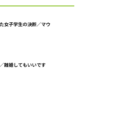
た女子学生の決断／マウ
／離婚してもいいです