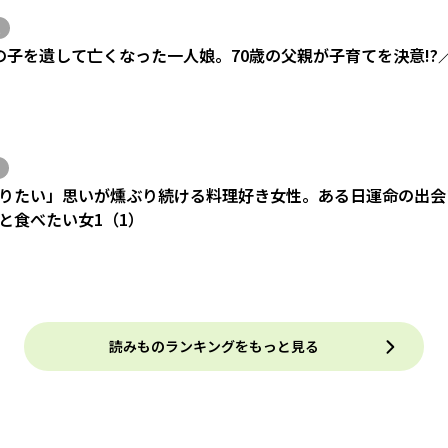
の子を遺して亡くなった一人娘。70歳の父親が子育てを決意!?
りたい」思いが燻ぶり続ける料理好き女性。ある日運命の出会い
と食べたい女1（1）
読みものランキングをもっと見る