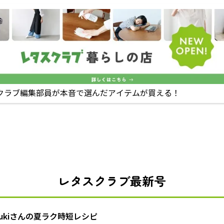
クラブ編集部員が本音で選んだアイテムが買える！
レタスクラブ最新号
zukiさんの夏ラク時短レシピ