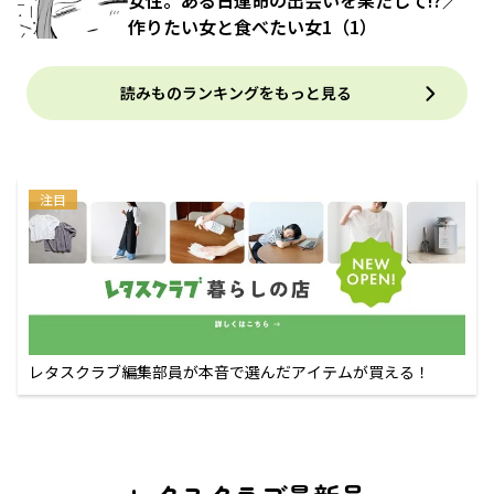
女性。ある日運命の出会いを果たして!?／
作りたい女と食べたい女1（1）
読みものランキングをもっと見る
注目
レタスクラブ編集部員が本音で選んだアイテムが買える！