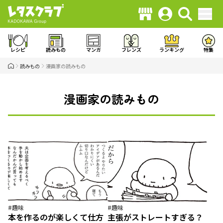
レシピ
読みもの
マンガ
フレンズ
ランキング
特集
読みもの
漫画家の読みもの
漫画家の読みもの
#趣味
#趣味
本を作るのが楽しくて仕方
主張がストレートすぎる？