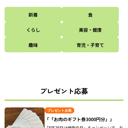
新着
食
くらし
美容・健康
趣味
育児・子育て
プレゼント応募
プレゼント企画
「「お肉のギフト券3000円分」」
「8月29日は焼肉の日」キャンペーンで、お