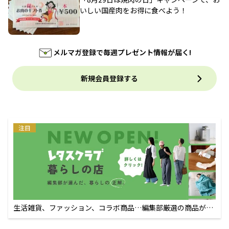
いしい国産肉をお得に食べよう！
メルマガ登録で毎週プレゼント情報が届く!
新規会員登録する
注目
生活雑貨、ファッション、コラボ商品…編集部厳選の商品が買
えるECサイト