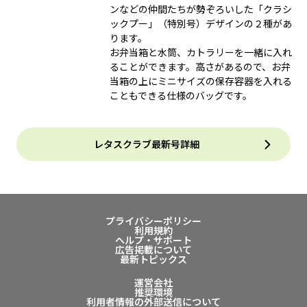
ンなどの仲間たちが勢ぞろいした「クラシ
ックプー」（特別号）デザインの２種があ
ります。
お弁当箱と水筒、カトラリーを一緒に入れ
ることができます。高さがあるので、お弁
当箱の上にミニサイズの保存容器を入れる
こともできる仕様のバッグです。
レタスクラブ最新号詳細
プライバシーポリシー
利用規約
ヘルプ・サポート
広告掲載について
最新トピックス
運営会社
推奨環境
利用者情報の外部送信について