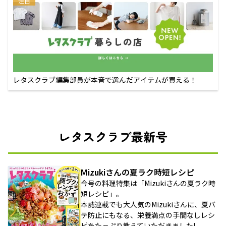
注目
レタスクラブ編集部員が本音で選んだアイテムが買える！
レタスクラブ最新号
Mizukiさんの夏ラク時短レシピ
今号の料理特集は「Mizukiさんの夏ラク時
短レシピ」。
本誌連載でも大人気のMizukiさんに、夏バ
テ防止にもなる、栄養満点の手間なしレシ
ピをたっぷり教えていただきました!