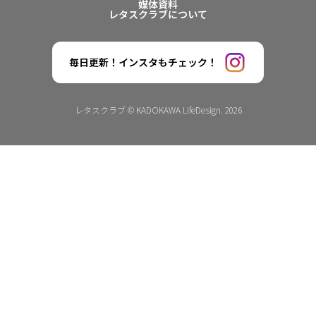
媒体資料
レタスクラブについて
毎日更新！インスタもチェック！
レタスクラブ © KADOKAWA LifeDesign. 2026