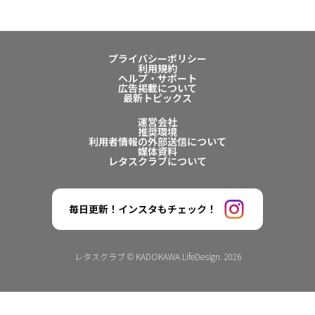
プライバシーポリシー
利用規約
ヘルプ・サポート
広告掲載について
最新トピックス
運営会社
推奨環境
利用者情報の外部送信について
媒体資料
レタスクラブについて
毎日更新！インスタもチェック！
レタスクラブ © KADOKAWA LifeDesign. 2026