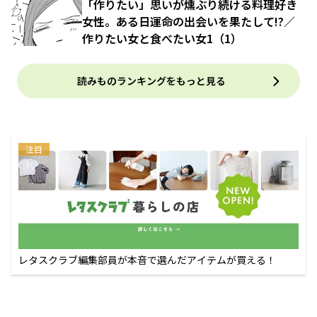
「作りたい」思いが燻ぶり続ける料理好き
女性。ある日運命の出会いを果たして!?／
作りたい女と食べたい女1（1）
読みものランキングをもっと見る
注目
レタスクラブ編集部員が本音で選んだアイテムが買える！