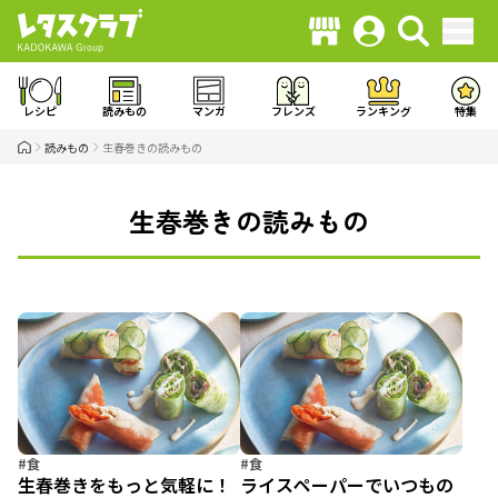
レシピ
読みもの
マンガ
フレンズ
ランキング
特集
読みもの
生春巻きの読みもの
生春巻きの読みもの
#食
#食
生春巻きをもっと気軽に！
ライスペーパーでいつもの