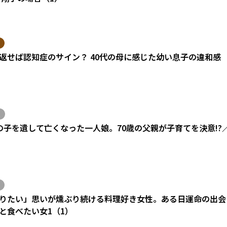
返せば認知症のサイン？ 40代の母に感じた幼い息子の違和感
の子を遺して亡くなった一人娘。70歳の父親が子育てを決意!?
りたい」思いが燻ぶり続ける料理好き女性。ある日運命の出会い
と食べたい女1（1）