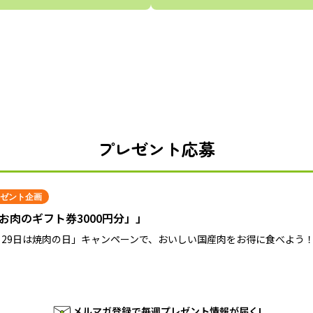
プレゼント応募
ゼント企画
お肉のギフト券3000円分」」
月29日は焼肉の日」キャンペーンで、おいしい国産肉をお得に食べよう
メルマガ登録で毎週プレゼント情報が届く!