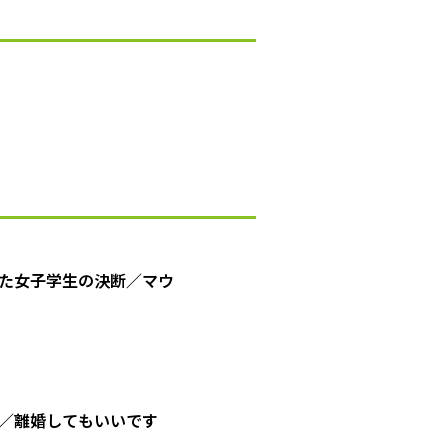
た女子学生の決断／マウ
／離婚してもいいです