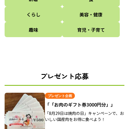
くらし
美容・健康
趣味
育児・子育て
プレゼント応募
プレゼント企画
「「お肉のギフト券3000円分」」
「8月29日は焼肉の日」キャンペーンで、お
いしい国産肉をお得に食べよう！