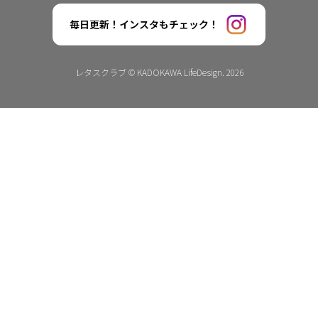
毎日更新！インスタもチェック！
レタスクラブ © KADOKAWA LifeDesign. 2026