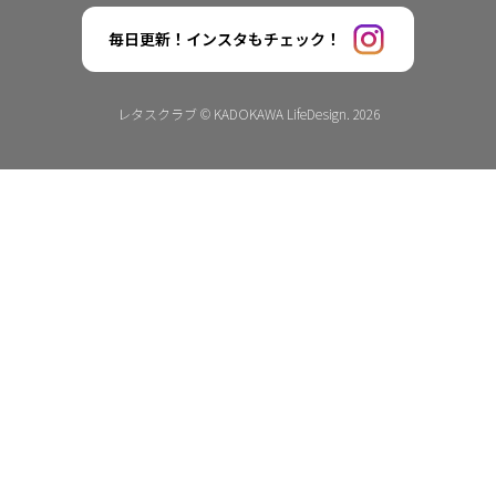
毎日更新！インスタもチェック！
レタスクラブ © KADOKAWA LifeDesign. 2026