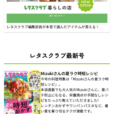
レタスクラブ編集部員が本音で選んだアイテムが買える！
レタスクラブ最新号
Mizukiさんの夏ラク時短レシピ
今号の料理特集は「Mizukiさんの夏ラク時
短レシピ」。
本誌連載でも大人気のMizukiさんに、夏バ
テ防止にもなる、栄養満点の手間なしレシ
ピをたっぷり教えていただきました!
レンチンおかずやワンパンパスタなど、暑
い夏を乗り切るテクが満載です。