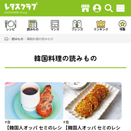
レシピ
読みもの
マンガ
フレンズ
ランキング
特集
読みもの
韓国料理の読みもの
韓国料理の読みもの
#食
#食
【韓国人オッパ セミのレシ
【韓国人オッパ セミのレシ