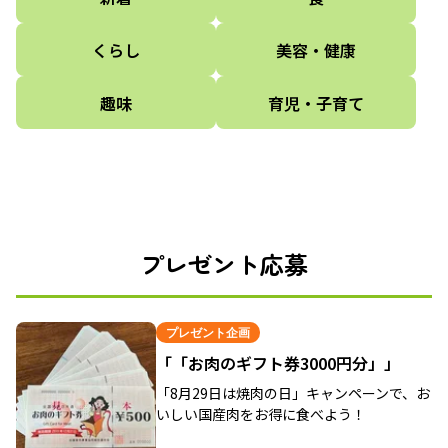
くらし
美容・健康
趣味
育児・子育て
プレゼント応募
プレゼント企画
「「お肉のギフト券3000円分」」
「8月29日は焼肉の日」キャンペーンで、お
いしい国産肉をお得に食べよう！