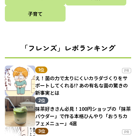
子育て
「フレンズ」レポランキング
1位
PR
え！菌の力で太りにくいカラダづくりをサ
ポートしてくれる!? あの有名な菌の驚きの
新事実とは
2位
抹茶好きさん必見！100円ショップの「抹茶
パウダー」で作る本格ひんやり「おうちカ
フェメニュー」4選
3位
PR