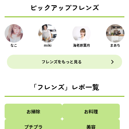
ピックアップフレンズ
なこ
miki
海老原葉月
まあち
フレンズをもっと見る
「フレンズ」レポ一覧
お掃除
お料理
プチプラ
美容