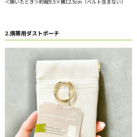
＜開いたとき＞約縦9.5×横12.5cm（ベルト含まない）
2.携帯用ダストポーチ