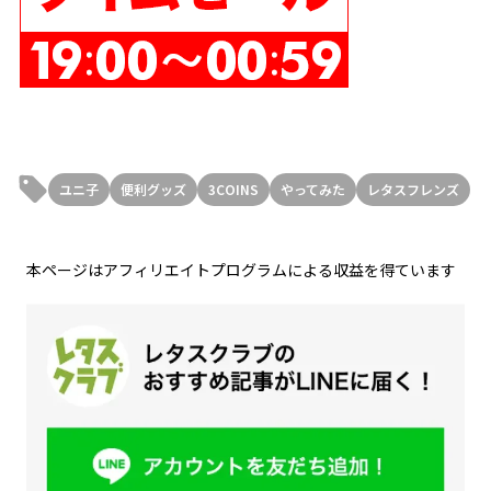
ユニ子
便利グッズ
3COINS
やってみた
レタスフレンズ
本ページはアフィリエイトプログラムによる収益を得ています