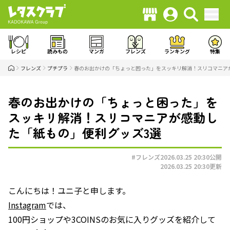
レシピ
読みもの
マンガ
フレンズ
ランキング
特集
フレンズ
プチプラ
春のお出かけの「ちょっと困った」をスッキリ解消！スリコマニア
春のお出かけの「ちょっと困った」を
スッキリ解消！スリコマニアが感動し
た「紙もの」便利グッズ3選
#フレンズ
2026.03.25 20:30
公開
2026.03.25 20:30
更新
こんにちは！ユニ子と申します。
Instagram
では、
100円ショップや3COINSのお気に入りグッズを紹介して