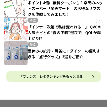
ポイント4倍に無料クーポンも!? 楽天のネッ
トスーパー「楽天マート」のお得なサブス
クを体験してみました！
4位
PR
「インナー次第で私は変われる！」 QVCの
人気ナビとの“夏の下着”選びで、QOLが爆
上がり!?
5位
夏休みの旅行・帰省に！ダイソーの便利す
ぎる「旅行グッズ」3選をご紹介
「フレンズ」レポランキングをもっと見る