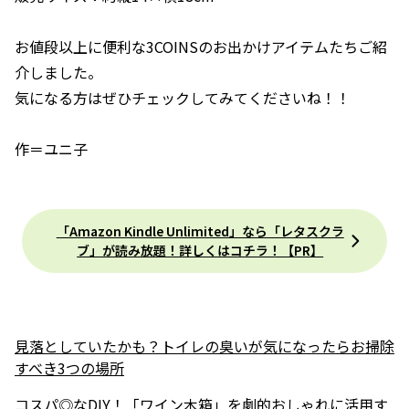
お値段以上に便利な3COINSのお出かけアイテムたちご紹
介しました。
気になる方はぜひチェックしてみてくださいね！！
作＝ユニ子
「Amazon Kindle Unlimited」なら「レタスクラ
ブ」が読み放題！詳しくはコチラ！【PR】
見落としていたかも？トイレの臭いが気になったらお掃除
すべき3つの場所
コスパ◎なDIY！「ワイン木箱」を劇的おしゃれに活用す