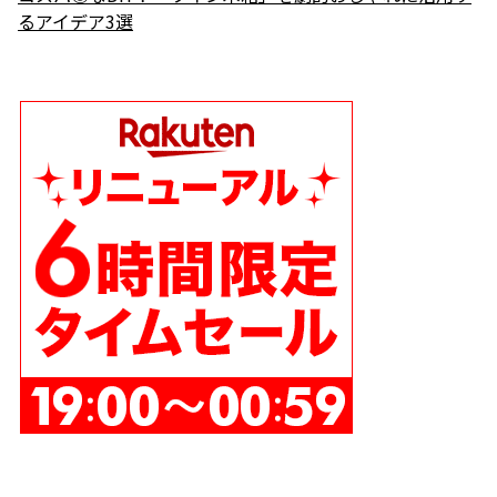
るアイデア3選