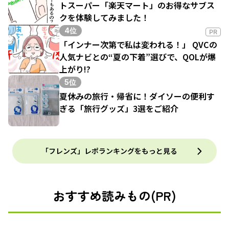
トスーパー「楽天マート」のお得なサブス
クを体験してみました！
4位
PR
「インナー次第で私は変われる！」 QVCの
人気ナビとの“夏の下着”選びで、QOLが爆
上がり!?
5位
夏休みの旅行・帰省に！ダイソーの便利す
ぎる「旅行グッズ」3選をご紹介
「フレンズ」レポランキングをもっと見る
おすすめ読みもの(PR)