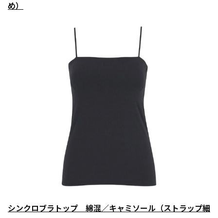
め）
シンクロブラトップ 綿混／キャミソール（ストラップ細