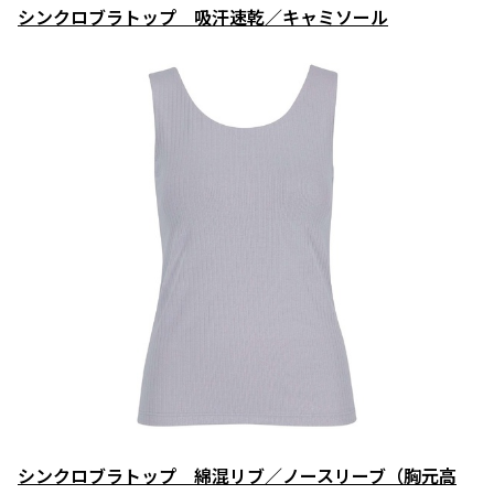
シンクロブラトップ 吸汗速乾／キャミソール
シンクロブラトップ 綿混リブ／ノースリーブ（胸元高