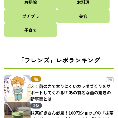
お掃除
お料理
プチプラ
美容
子育て
「フレンズ」レポランキング
1位
PR
え！菌の力で太りにくいカラダづくりをサ
ポートしてくれる!? あの有名な菌の驚きの
新事実とは
2位
抹茶好きさん必見！100円ショップの「抹茶