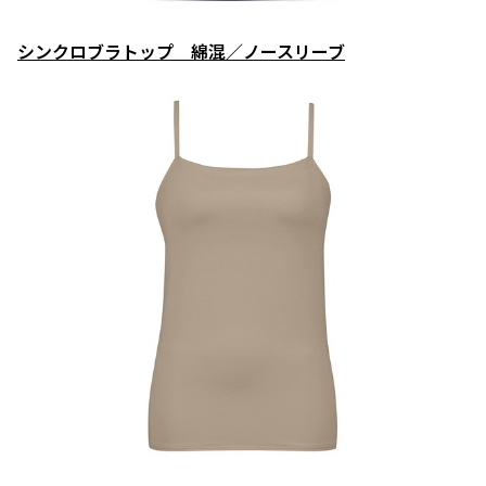
シンクロブラトップ 綿混／ノースリーブ