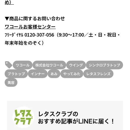
め）
▼商品に関するお問い合わせ
ワコールお客様センター
ﾌﾘｰﾀﾞｲﾔﾙ 0120-307-056（9:30～17:00／土・日・祝日・
年末年始をのぞく）
ワコール
株式会社ワコール
ウイング
シンクロブラトップ
ブラトップ
インナー
あみ
やってみた
レタスフレンズ
美容