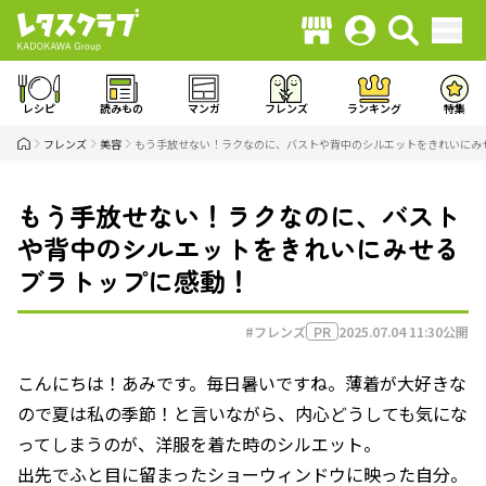
レシピ
読みもの
マンガ
フレンズ
ランキング
特集
フレンズ
美容
もう手放せない！ラクなのに、バストや背中のシルエットをきれいにみ
もう手放せない！ラクなのに、バスト
や背中のシルエットをきれいにみせる
ブラトップに感動！
#フレンズ
2025.07.04 11:30
公開
PR
こんにちは！あみです。毎日暑いですね。薄着が大好きな
ので夏は私の季節！と言いながら、内心どうしても気にな
ってしまうのが、洋服を着た時のシルエット。
出先でふと目に留まったショーウィンドウに映った自分。