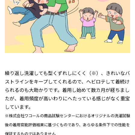
繰り返し洗濯しても型くずれしにくく（※）、きれいなバ
ストラインをキープしてくれるので、ヘビロテして着続け
られるのも大助かりです。着用し始めて数カ月が経ちまし
たが、着用頻度が高いわりにへたっている感じがなく重宝
しています。
※株式会社ワコールの商品試験センターにおけるオリジナルの洗濯試験
後の着用官能評価結果に基づくものであり、あらゆる条件下での性能を
保証するものではありません