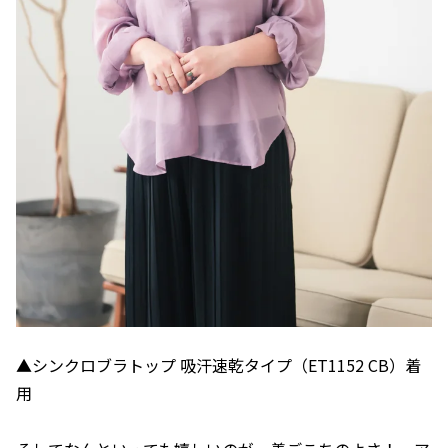
▲シンクロブラトップ 吸汗速乾タイプ（ET1152 CB）着
用