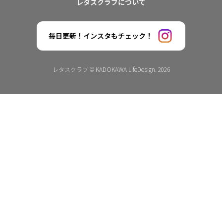
レタスクラブについて
毎日更新！インスタもチェック！
レタスクラブ © KADOKAWA LifeDesign. 2026