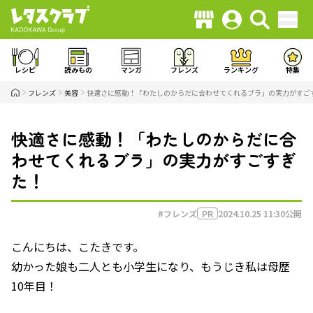
レシピ
読みもの
マンガ
フレンズ
ランキング
特集
フレンズ
美容
快適さに感動！「わたしのからだに合わせてくれるブラ」の実力がすご
快適さに感動！「わたしのからだに合
わせてくれるブラ」の実力がすごすぎ
た！
#フレンズ
2024.10.25 11:30
公開
PR
こんにちは、こたきです。
幼かった娘も二人とも小学生になり、もうじき私は母歴
10年目！