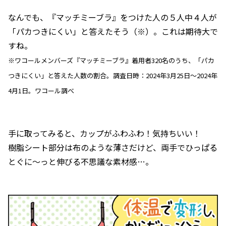
なんでも、『マッチミーブラ』をつけた人の５人中４人が
「パカつきにくい」と答えたそう（※）。これは期待大で
すね。
※ワコールメンバーズ『マッチミーブラ』着用者320名のうち、「パカ
つきにくい」と答えた人数の割合。調査日時：2024年3月25日～2024年
4月1日。ワコール調べ
手に取ってみると、カップがふわふわ！気持ちいい！
樹脂シート部分は布のような薄さだけど、両手でひっぱる
とぐに〜っと伸びる不思議な素材感…。