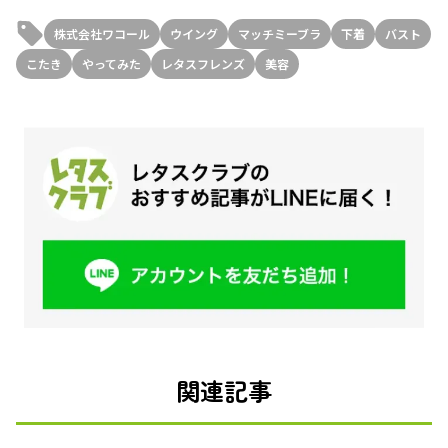
株式会社ワコール
ウイング
マッチミーブラ
下着
バスト
こたき
やってみた
レタスフレンズ
美容
関連記事