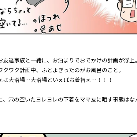
お友達家族と一緒に、お泊まりでおでかけの計画が浮上
ワクワク計画中、ふとよぎったのがお風呂のこと。
えば大浴場…大浴場といえばお着替え…！！！
に、穴の空いたヨレヨレの下着をママ友に晒す事態はな