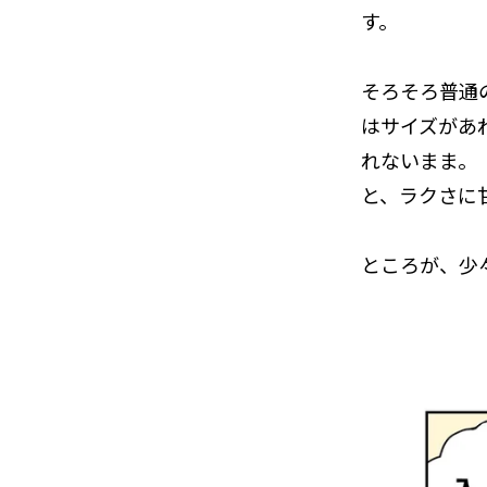
す。
そろそろ普通
はサイズがあ
れないまま。
と、ラクさに
ところが、少