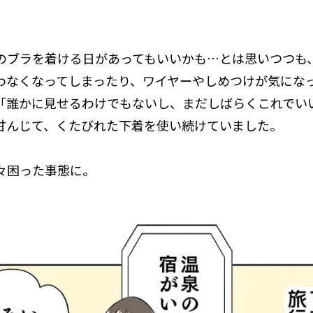
のブラを着ける日があってもいいかも…とは思いつつも
わなくなってしまったり、ワイヤーやしめつけが気にな
「誰かに見せるわけでもないし、まだしばらくこれでい
甘んじて、くたびれた下着を使い続けていました。
々困った事態に。