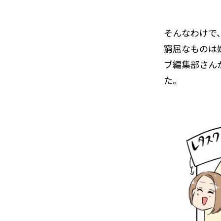
そんなわけで
窮屈なものは
ブ編集部さん
た。