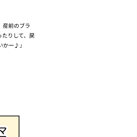
、産前のブラ
ったりして、戻
いかー♪」