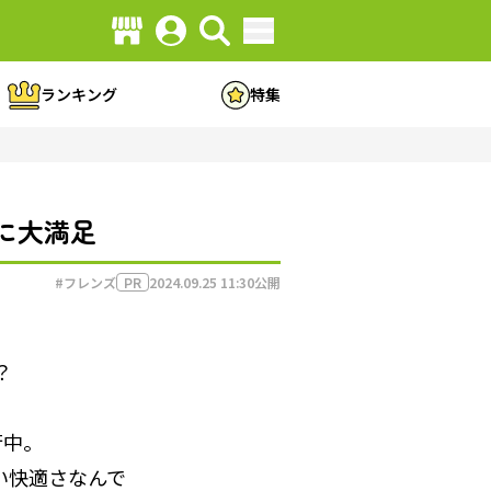
ランキング
特集
に大満足
#フレンズ
2024.09.25 11:30
公開
PR
？
行中。
い快適さなんで