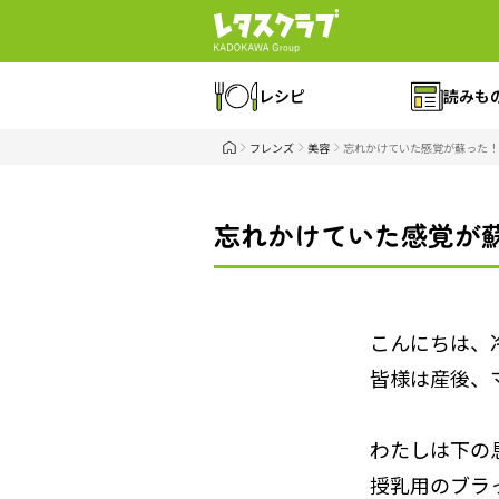
レシピ
読みも
フレンズ
美容
忘れかけていた感覚が蘇った！
忘れかけていた感覚が
こんにちは、
皆様は産後、
わたしは下の
授乳用のブラ