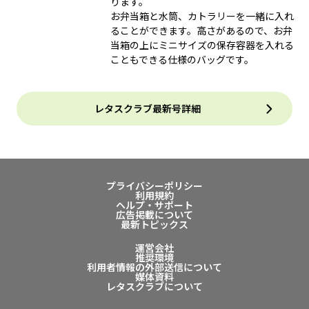
ります。
お弁当箱と水筒、カトラリーを一緒に入れ
ることができます。高さがあるので、お弁
当箱の上にミニサイズの保存容器を入れる
こともできる仕様のバッグです。
レタスクラブ最新号詳細
プライバシーポリシー
利用規約
ヘルプ・サポート
広告掲載について
最新トピックス
運営会社
推奨環境
利用者情報の外部送信について
媒体資料
レタスクラブについて