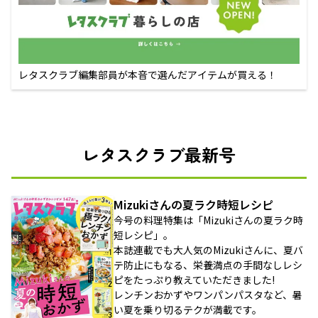
レタスクラブ編集部員が本音で選んだアイテムが買える！
レタスクラブ最新号
Mizukiさんの夏ラク時短レシピ
今号の料理特集は「Mizukiさんの夏ラク時
短レシピ」。
本誌連載でも大人気のMizukiさんに、夏バ
テ防止にもなる、栄養満点の手間なしレシ
ピをたっぷり教えていただきました!
レンチンおかずやワンパンパスタなど、暑
い夏を乗り切るテクが満載です。