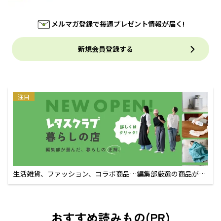
メルマガ登録で毎週プレゼント情報が届く!
新規会員登録する
注目
生活雑貨、ファッション、コラボ商品…編集部厳選の商品が買
えるECサイト
おすすめ読みもの(PR)