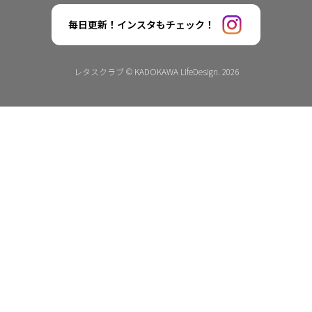
毎日更新！インスタもチェック！
レタスクラブ © KADOKAWA LifeDesign. 2026