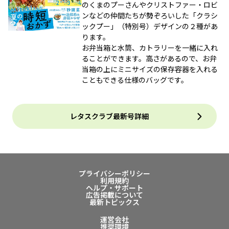
のくまのプーさんやクリストファー・ロビ
ンなどの仲間たちが勢ぞろいした「クラシ
ックプー」（特別号）デザインの２種があ
ります。
お弁当箱と水筒、カトラリーを一緒に入れ
ることができます。高さがあるので、お弁
当箱の上にミニサイズの保存容器を入れる
こともできる仕様のバッグです。
レタスクラブ最新号詳細
プライバシーポリシー
利用規約
ヘルプ・サポート
広告掲載について
最新トピックス
運営会社
推奨環境