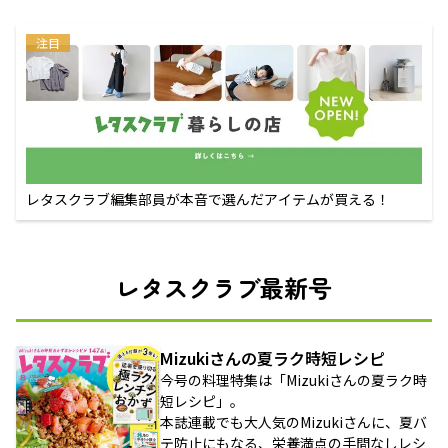
注目
レタスクラブ編集部員が本音で選んだアイテムが買える！
レタスクラブ最新号
Mizukiさんの夏ラク時短レシピ
今号の料理特集は「Mizukiさんの夏ラク時
短レシピ」。
本誌連載でも大人気のMizukiさんに、夏バ
テ防止にもなる、栄養満点の手間なしレシ