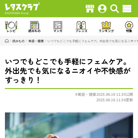
レシピ
読みもの
マンガ
フレンズ
ランキング
特集
読みもの
美容・健康
いつでもどこでも手軽にフェムケア。外出先でも気になるニオイ
いつでもどこでも手軽にフェムケア。
外出先でも気になるニオイや不快感が
すっきり！
#美容・健康
2025.06.16 11:30
公開
2025.06.16 11:30
更新