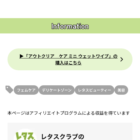
Information
▶「アウトクリア ケア ミニ ウェットワイプ」の
購入はこちら
フェムケア
デリケートゾーン
レタスビューティー
美容
本ページはアフィリエイトプログラムによる収益を得ています