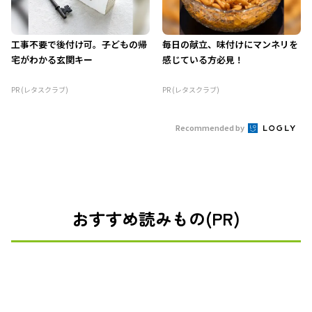
工事不要で後付け可。子どもの帰
毎日の献立、味付けにマンネリを
宅がわかる玄関キー
感じている方必見！
PR (レタスクラブ)
PR (レタスクラブ)
Recommended by
おすすめ読みもの(PR)