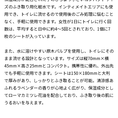
ズのふき取り用化粧水です。インティメイトエリアにも使
用でき、トイレに流せるので使用後のごみ処理に悩むこと
なく、手軽に使用できます。女性が1日にトイレに行く回
数は、平均すると日中に約4～5回とされており、1個に7
枚のシートが入っています。
また、水に溶けやすい原木パルプを使用し、トイレにその
まま流せる設計となっています。サイズは縦70mm×横
45mm×高さ25mmとコンパクト。携帯性に優れ、外出先
でも手軽に使用できます。シートは150×180mmと大判
で厚みがあり、しっかりとふき取ることが可能。清涼感あ
ふれるラベンダーの香りが心地よく広がり、保湿成分とし
てローマカミツレ花油を配合しており、ふき取り後の肌に
うるおいを与えます。