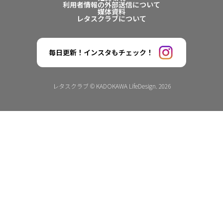
利用者情報の外部送信について
媒体資料
レタスクラブについて
毎日更新！インスタもチェック！
レタスクラブ © KADOKAWA LifeDesign. 2026