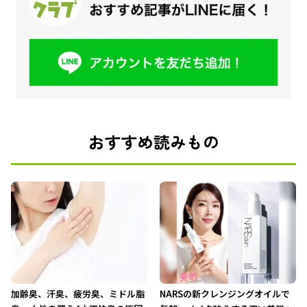
おすすめ読みもの
加齢臭、汗臭、疲労臭、ミドル脂
NARSの新クレンジングオイルで