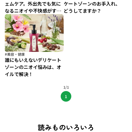
ェムケア。外出先でも気に
ケートゾーンのお手入れ、
なるニオイや不快感がすっ
どうしてますか？
きり！
#美容・健康
誰にもいえないデリケート
ゾーンのニオイ悩みは、オ
イルで解決！
1/1
1
読みものいろいろ