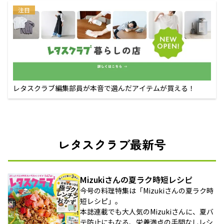
注目
レタスクラブ編集部員が本音で選んだアイテムが買える！
レタスクラブ最新号
Mizukiさんの夏ラク時短レシピ
今号の料理特集は「Mizukiさんの夏ラク時
短レシピ」。
本誌連載でも大人気のMizukiさんに、夏バ
テ防止にもなる、栄養満点の手間なしレシ