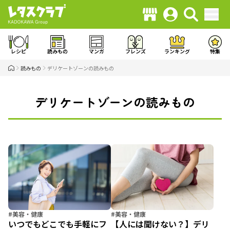
レシピ
読みもの
マンガ
フレンズ
ランキング
特集
読みもの
デリケートゾーンの読みもの
デリケートゾーンの読みもの
#美容・健康
#美容・健康
いつでもどこでも手軽にフ
【人には聞けない？】デリ