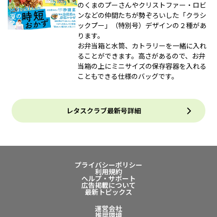
のくまのプーさんやクリストファー・ロビ
ンなどの仲間たちが勢ぞろいした「クラシ
ックプー」（特別号）デザインの２種があ
ります。
お弁当箱と水筒、カトラリーを一緒に入れ
ることができます。高さがあるので、お弁
当箱の上にミニサイズの保存容器を入れる
こともできる仕様のバッグです。
レタスクラブ最新号詳細
プライバシーポリシー
利用規約
ヘルプ・サポート
広告掲載について
最新トピックス
運営会社
推奨環境