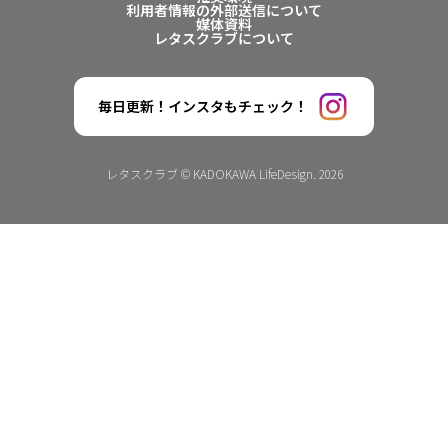
利用者情報の外部送信について
媒体資料
レタスクラブについて
毎日更新！インスタもチェック！
レタスクラブ © KADOKAWA LifeDesign. 2026