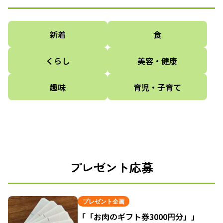
新着
食
くらし
美容・健康
趣味
育児・子育て
プレゼント応募
プレゼント企画
「「お肉のギフト券3000円分」」