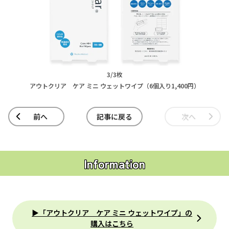
3/3枚
アウトクリア ケア ミニ ウェットワイプ（6個入り1,400円）
前へ
記事に戻る
次へ
Information
▶「アウトクリア ケア ミニ ウェットワイプ」の
購入はこちら