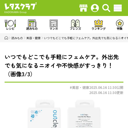
レシピ
読みもの
マンガ
フレンズ
ランキング
特集
読みもの
美容・健康
いつでもどこでも手軽にフェムケア。外出先でも気になるニオイ
いつでもどこでも手軽にフェムケア。外出先
でも気になるニオイや不快感がすっきり！
（画像3/3）
#美容・健康
2025.06.16 11:30
公開
2025.06.16 11:30
更新