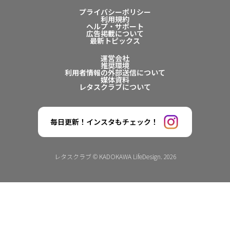
プライバシーポリシー
利用規約
ヘルプ・サポート
広告掲載について
最新トピックス
運営会社
推奨環境
利用者情報の外部送信について
媒体資料
レタスクラブについて
毎日更新！インスタもチェック！
レタスクラブ © KADOKAWA LifeDesign. 2026