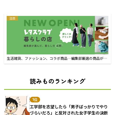
注目
生活雑貨、ファッション、コラボ商品…編集部厳選の商品が買
えるECサイト
読みものランキング
1位
工学部を志望したら「男子ばっかりでやり
づらいだろ」と反対された女子学生の決断