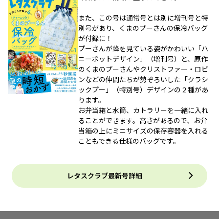
また、この号は通常号とは別に増刊号と特
別号があり、くまのプーさんの保冷バッグ
が付録に！
プーさんが蜂を見ている姿がかわいい「ハ
ニーポットデザイン」（増刊号）と、原作
のくまのプーさんやクリストファー・ロビ
ンなどの仲間たちが勢ぞろいした「クラシ
ックプー」（特別号）デザインの２種があ
ります。
お弁当箱と水筒、カトラリーを一緒に入れ
ることができます。高さがあるので、お弁
当箱の上にミニサイズの保存容器を入れる
こともできる仕様のバッグです。
レタスクラブ最新号詳細