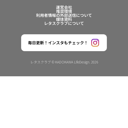
運営会社
推奨環境
利用者情報の外部送信について
媒体資料
レタスクラブについて
毎日更新！インスタもチェック！
レタスクラブ © KADOKAWA LifeDesign. 2026