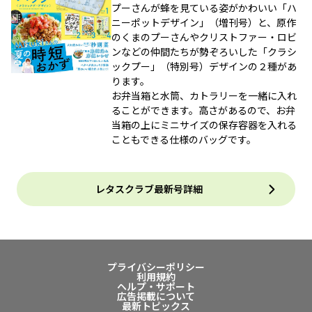
プーさんが蜂を見ている姿がかわいい「ハ
ニーポットデザイン」（増刊号）と、原作
のくまのプーさんやクリストファー・ロビ
ンなどの仲間たちが勢ぞろいした「クラシ
ックプー」（特別号）デザインの２種があ
ります。
お弁当箱と水筒、カトラリーを一緒に入れ
ることができます。高さがあるので、お弁
当箱の上にミニサイズの保存容器を入れる
こともできる仕様のバッグです。
レタスクラブ最新号詳細
プライバシーポリシー
利用規約
ヘルプ・サポート
広告掲載について
最新トピックス