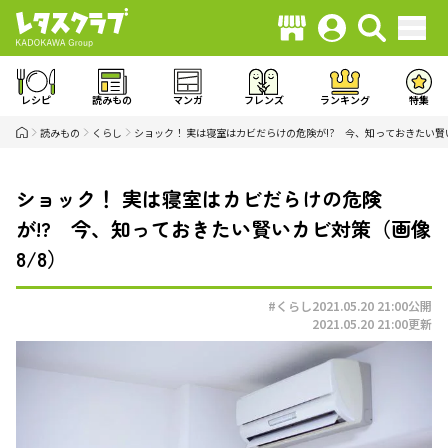
レシピ
読みもの
マンガ
フレンズ
ランキング
特集
読みもの
くらし
ショック！ 実は寝室はカビだらけの危険が!? 今、知っておきたい賢
ショック！ 実は寝室はカビだらけの危険
が!? 今、知っておきたい賢いカビ対策（画像
8/8）
#くらし
2021.05.20 21:00
公開
2021.05.20 21:00
更新