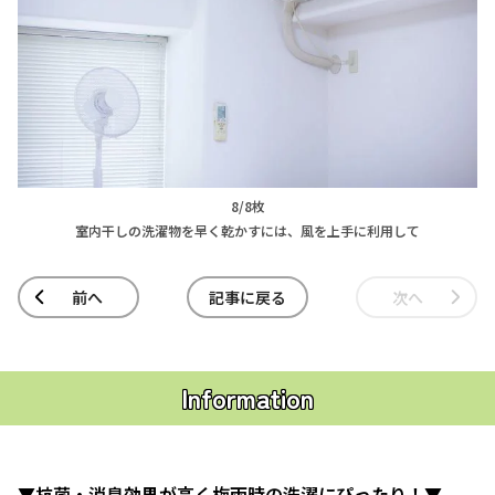
8/8枚
室内干しの洗濯物を早く乾かすには、風を上手に利用して
前へ
記事に戻る
次へ
Information
▼抗菌・消臭効果が高く梅雨時の洗濯にぴったり！▼