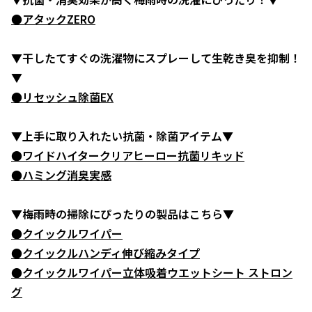
●アタックZERO
▼干したてすぐの洗濯物にスプレーして生乾き臭を抑制！
▼
●リセッシュ除菌EX
▼上手に取り入れたい抗菌・除菌アイテム▼
●ワイドハイタークリアヒーロー抗菌リキッド
●ハミング消臭実感
▼梅雨時の掃除にぴったりの製品はこちら▼
●クイックルワイパー
●クイックルハンディ伸び縮みタイプ
●クイックルワイパー立体吸着ウエットシート ストロン
グ