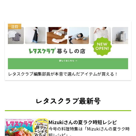
注目
レタスクラブ編集部員が本音で選んだアイテムが買える！
レタスクラブ最新号
Mizukiさんの夏ラク時短レシピ
今号の料理特集は「Mizukiさんの夏ラク時
短レシピ」。