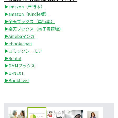
▶amazon（単行本）
▶amazon（Kindle版）
▶楽天ブックス（単行本）
▶楽天ブックス（電子書籍版）
▶Amebaマンガ
▶ebookjapan
▶コミックシーモア
▶Renta!
▶DMMブックス
▶U-NEXT
▶BookLive!