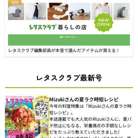
注目
レタスクラブ編集部員が本音で選んだアイテムが買える！
レタスクラブ最新号
Mizukiさんの夏ラク時短レシピ
今号の料理特集は「Mizukiさんの夏ラク時
短レシピ」。
本誌連載でも大人気のMizukiさんに、夏バ
テ防止にもなる、栄養満点の手間なしレシ
ピをたっぷり教えていただきました!