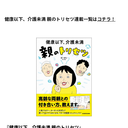
健康以下、介護未満 親のトリセツ連載一覧は
コチラ！
『健康以下、介護未満 親のトリセツ』