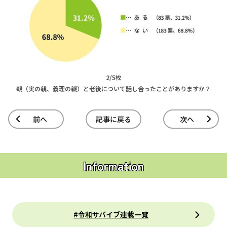
2/5枚
親（実の親、義理の親）と老後について話し合ったことがありますか？
前へ
記事に戻る
次へ
Information
#令和サバイブ連載一覧