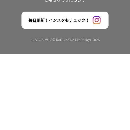
レタスクラブについて
毎日更新！インスタもチェック！
レタスクラブ © KADOKAWA LifeDesign. 2026