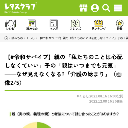
レシピ
読みもの
マンガ
フレンズ
ランキング
特集
読みもの
くらし
【#令和サバイブ】親の「私たちのことは心配しなくていい」子の「親
【#令和サバイブ】親の「私たちのことは心配
しなくていい」子の「親はいつまでも元気」
――なぜ見えなくなる?「介護の始まり」（画
像2/5）
#くらし
2021.08.16 16:00
公開
2022.12.08 16:36
更新