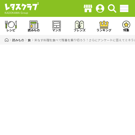
レシピ
読みもの
マンガ
フレンズ
ランキング
特集
読みもの
食
米なす料理を食べて残暑を乗り切ろう！さらにアンケートに答えてミネラ