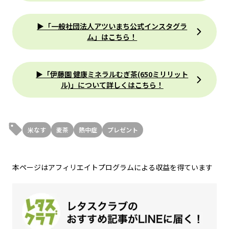
▶「一般社団法人アツいまち公式インスタグラ
ム」はこちら！
▶「伊藤園 健康ミネラルむぎ茶(650ミリリット
ル)」について詳しくはこちら！
米なす
麦茶
熱中症
プレゼント
本ページはアフィリエイトプログラムによる収益を得ています