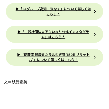
▶「JAグループ高知 米なす」について詳しくは
こちら！
▶「一般社団法人アツいまち公式インスタグラ
ム」はこちら！
▶「伊藤園 健康ミネラルむぎ茶(650ミリリット
ル)」について詳しくはこちら！
文＝秋武宏美