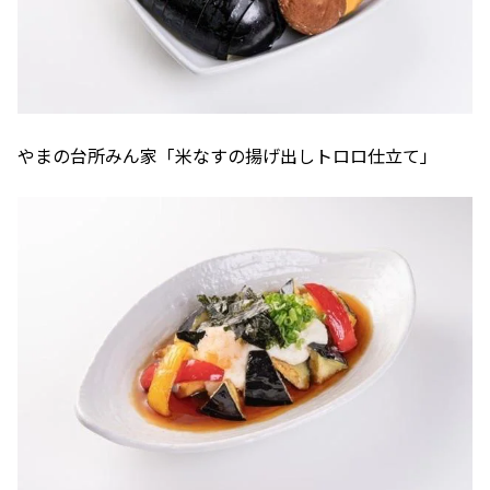
やまの台所みん家「米なすの揚げ出しトロロ仕立て」