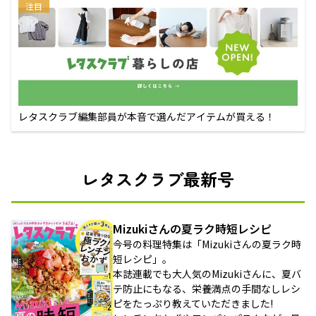
注目
レタスクラブ編集部員が本音で選んだアイテムが買える！
レタスクラブ最新号
Mizukiさんの夏ラク時短レシピ
今号の料理特集は「Mizukiさんの夏ラク時
短レシピ」。
本誌連載でも大人気のMizukiさんに、夏バ
テ防止にもなる、栄養満点の手間なしレシ
ピをたっぷり教えていただきました!