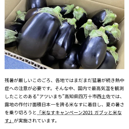
残暑が厳しいこのごろ、各地ではまだまだ猛暑が続き熱中
症への注意が必要です。そんな中、国内で最高気温を観測
したことのある“アツいまち”高知県四万十市西土佐では、
露地の作付け面積日本一を誇る米なすに着目し、夏の暑さ
を乗り切ろうと
「米なすキャンペーン2021 ガブッと米な
す」
が実施されています。