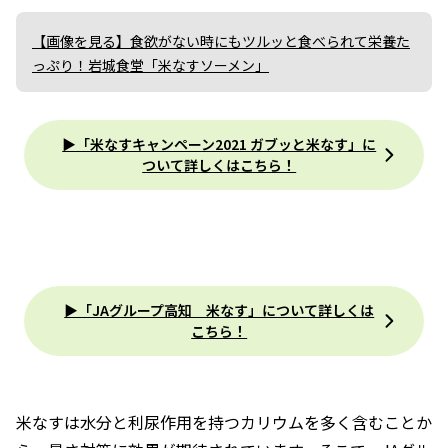
【画像を見る】食欲がない時にもツルッと食べられて栄養た
っぷり！岩城食堂「米なすソーメン」
▶「米なすキャンペーン2021 ガブッと米なす」に
ついて詳しくはこちら！
▶「JAグループ高知 米なす」について詳しくは
こちら！
米なすは水分と利尿作用を持つカリウムを多く含むことか