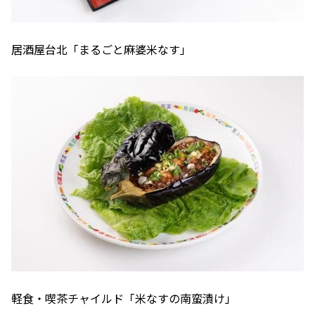
居酒屋台北「まるごと麻婆米なす」
軽食・喫茶チャイルド「米なすの南蛮漬け」