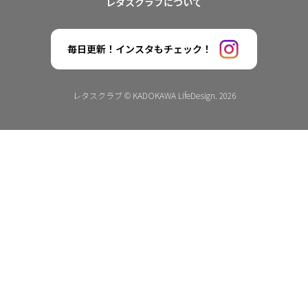
レタスクラブについて
毎日更新！インスタもチェック！
レタスクラブ © KADOKAWA LifeDesign. 2026