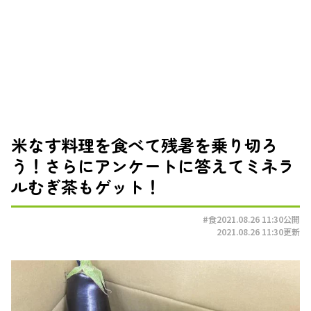
米なす料理を食べて残暑を乗り切ろ
う！さらにアンケートに答えてミネラ
ルむぎ茶もゲット！
#食
2021.08.26 11:30
公開
2021.08.26 11:30
更新