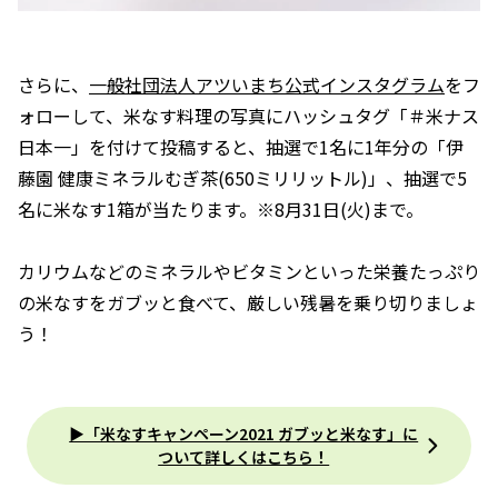
さらに、
一般社団法人アツいまち公式インスタグラム
をフ
ォローして、米なす料理の写真にハッシュタグ「＃米ナス
日本一」を付けて投稿すると、抽選で1名に1年分の「伊
藤園 健康ミネラルむぎ茶(650ミリリットル)」、抽選で5
名に米なす1箱が当たります。※8月31日(火)まで。
カリウムなどのミネラルやビタミンといった栄養たっぷり
の米なすをガブッと食べて、厳しい残暑を乗り切りましょ
う！
▶「米なすキャンペーン2021 ガブッと米なす」に
ついて詳しくはこちら！