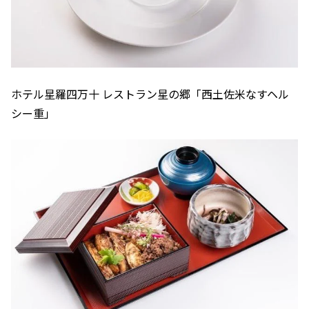
ホテル星羅四万十 レストラン星の郷「西土佐米なすヘル
シー重」