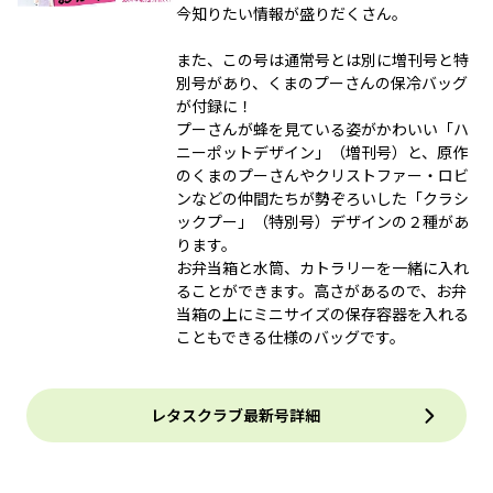
今知りたい情報が盛りだくさん。
また、この号は通常号とは別に増刊号と特
別号があり、くまのプーさんの保冷バッグ
が付録に！
プーさんが蜂を見ている姿がかわいい「ハ
ニーポットデザイン」（増刊号）と、原作
のくまのプーさんやクリストファー・ロビ
ンなどの仲間たちが勢ぞろいした「クラシ
ックプー」（特別号）デザインの２種があ
ります。
お弁当箱と水筒、カトラリーを一緒に入れ
ることができます。高さがあるので、お弁
当箱の上にミニサイズの保存容器を入れる
こともできる仕様のバッグです。
レタスクラブ最新号詳細