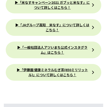
▶「米なすキャンペーン2021 ガブッと米なす」に
ついて詳しくはこちら！
▶「JAグループ高知 米なす」について詳しくは
こちら！
▶「一般社団法人アツいまち公式インスタグラ
ム」はこちら！
▶「伊藤園 健康ミネラルむぎ茶(650ミリリット
ル)」について詳しくはこちら！