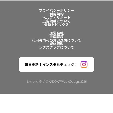
プライバシーポリシー
利用規約
ヘルプ・サポート
広告掲載について
最新トピックス
運営会社
推奨環境
利用者情報の外部送信について
媒体資料
レタスクラブについて
毎日更新！インスタもチェック！
レタスクラブ © KADOKAWA LifeDesign. 2026