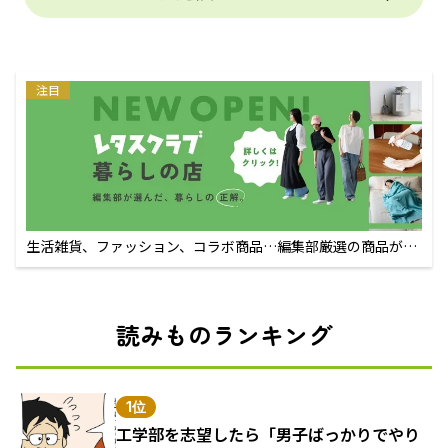
注目
生活雑貨、ファッション、コラボ商品…編集部厳選の商品が買
えるECサイト
読みものランキング
1位
工学部を志望したら「男子ばっかりでやり