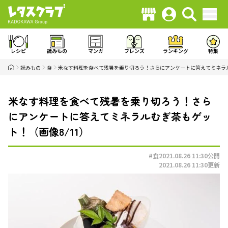
レシピ
読みもの
マンガ
フレンズ
ランキング
特集
読みもの
食
米なす料理を食べて残暑を乗り切ろう！さらにアンケートに答えてミネラ
米なす料理を食べて残暑を乗り切ろう！さら
にアンケートに答えてミネラルむぎ茶もゲッ
ト！（画像8/11）
#食
2021.08.26 11:30
公開
2021.08.26 11:30
更新