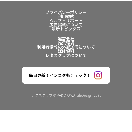
プライバシーポリシー
利用規約
ヘルプ・サポート
広告掲載について
最新トピックス
運営会社
推奨環境
利用者情報の外部送信について
媒体資料
レタスクラブについて
毎日更新！インスタもチェック！
レタスクラブ © KADOKAWA LifeDesign. 2026