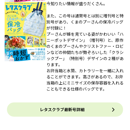
今知りたい情報が盛りだくさん。
また、この号は通常号とは別に増刊号と特
別号があり、くまのプーさんの保冷バッグ
が付録に！
プーさんが蜂を見ている姿がかわいい「ハ
ニーポットデザイン」（増刊号）と、原作
のくまのプーさんやクリストファー・ロビ
ンなどの仲間たちが勢ぞろいした「クラシ
ックプー」（特別号）デザインの２種があ
ります。
お弁当箱と水筒、カトラリーを一緒に入れ
ることができます。高さがあるので、お弁
当箱の上にミニサイズの保存容器を入れる
こともできる仕様のバッグです。
レタスクラブ最新号詳細