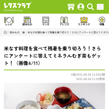
レシピ
読みもの
マンガ
フレンズ
ランキング
特集
読みもの
食
米なす料理を食べて残暑を乗り切ろう！さらにアンケートに答えてミネラ
米なす料理を食べて残暑を乗り切ろう！さら
にアンケートに答えてミネラルむぎ茶もゲッ
ト！（画像4/11）
#食
2021.08.26 11:30
公開
2021.08.26 11:30
更新