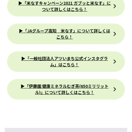
▶「米なすキャンペーン2021 ガブッと米なす」に
ついて詳しくはこちら！
▶「JAグループ高知 米なす」について詳しくは
こちら！
▶「一般社団法人アツいまち公式インスタグラ
ム」はこちら！
▶「伊藤園 健康ミネラルむぎ茶(650ミリリット
ル)」について詳しくはこちら！