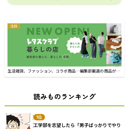
注目
生活雑貨、ファッション、コラボ商品…編集部厳選の商品が買
えるECサイト
読みものランキング
1位
工学部を志望したら「男子ばっかりでやり