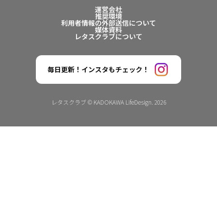
運営会社
推奨環境
利用者情報の外部送信について
媒体資料
レタスクラブについて
毎日更新！インスタもチェック！
レタスクラブ © KADOKAWA LifeDesign. 2026