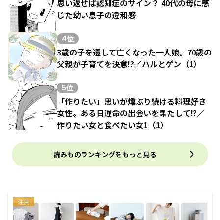
思い返せば認知症のサイン？ 40代の母に感
じた幼い息子の違和感
4位
3歳の子を遺して亡くなった一人娘。70歳の
父親が子育てを決意!?／ハルとゲン（1）
5位
「作りたい」思いが燻ぶり続ける料理好き
女性。ある日運命の出会いを果たして!?／
作りたい女と食べたい女1（1）
読みものランキングをもっと見る
注目