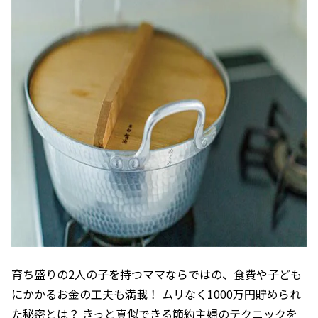
育ち盛りの2人の子を持つママならではの、食費や子ども
にかかるお金の工夫も満載！ ムリなく1000万円貯められ
た秘密とは？ きっと真似できる節約主婦のテクニックを