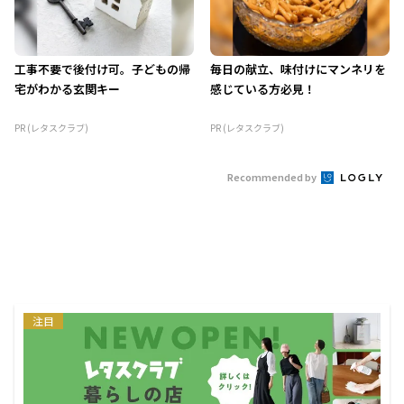
工事不要で後付け可。子どもの帰
毎日の献立、味付けにマンネリを
宅がわかる玄関キー
感じている方必見！
PR (レタスクラブ)
PR (レタスクラブ)
Recommended by
注目