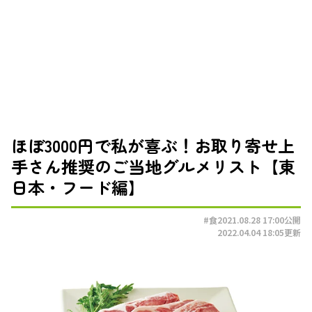
ほぼ3000円で私が喜ぶ！お取り寄せ上
手さん推奨のご当地グルメリスト【東
日本・フード編】
#食
2021.08.28 17:00
公開
2022.04.04 18:05
更新