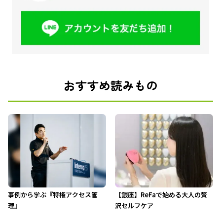
おすすめ読みもの
事例から学ぶ『特権アクセス管
【銀座】ReFaで始める大人の贅
理』
沢セルフケア