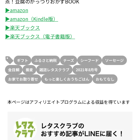
点！豆腐のがっつりおかずBOOK
▶amazon
▶amazon（Kindle版）
▶楽天ブックス
▶楽天ブックス（電子書籍版）
ギフト
ふるさと納税
チーズ
シーフード
ソーセージ
金目鯛
蕎麦
雑誌レタスクラブ
2021年8月号
お家でお取り寄せ
もっと楽しくおうちごはん
おもてなし
本ページはアフィリエイトプログラムによる収益を得ています