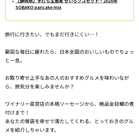
【静岡県】手打ち生蕎麦 せいろツユセット・2020年
SOBAKO pancake mix
旅行に行きたい、でもまだ行きにくい…！
窮屈な毎日に疲れたら、日本全国のおいしいものでちょっ
と一息。
お取り寄せ上手なあの人のおすすめグルメを味わいなが
ら、旅気分を楽しみませんか？
ワイナリー直営店の本格ソーセージから、絶品金目鯛の煮
付けまで！
あなたの胃袋を幸せで満たしてくれる、とっておきのグル
メを紹介しちゃいます。