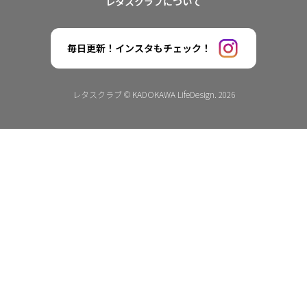
レタスクラブについて
毎日更新！インスタもチェック！
レタスクラブ © KADOKAWA LifeDesign. 2026