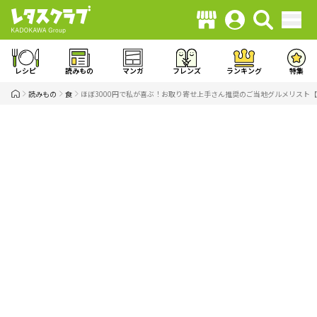
レシピ
読みもの
マンガ
フレンズ
ランキング
特集
読みもの
食
ほぼ3000円で私が喜ぶ！お取り寄せ上手さん推奨のご当地グルメリスト