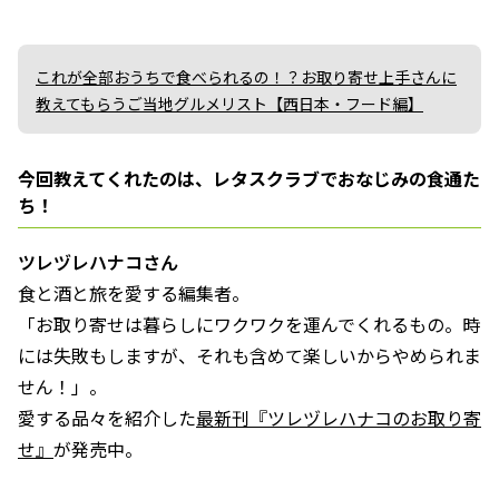
これが全部おうちで食べられるの！？お取り寄せ上手さんに
教えてもらうご当地グルメリスト【西日本・フード編】
今回教えてくれたのは、レタスクラブでおなじみの食通た
ち！
ツレヅレハナコさん
食と酒と旅を愛する編集者。
「お取り寄せは暮らしにワクワクを運んでくれるもの。時
には失敗もしますが、それも含めて楽しいからやめられま
せん！」。
愛する品々を紹介した
最新刊『ツレヅレハナコのお取り寄
せ』
が発売中。