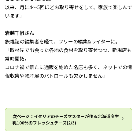
以来、月に4～5回ほどお取り寄せをして、家族で楽しんで
います」
岩越千帆さん
旅雑誌の編集者を経て、フリーの編集&ライターに。
「取材先で出会った各地の食材を取り寄せつつ、新規店も
常時開拓。
コロナ禍で新たに通販を始めた名店も多く、ネットでの情
報収集や物産展のパトロールも欠かしません」
次ページ：イタリアのチーズマスターが作る北海道産生
乳100%のフレッシュチーズ(2/3)