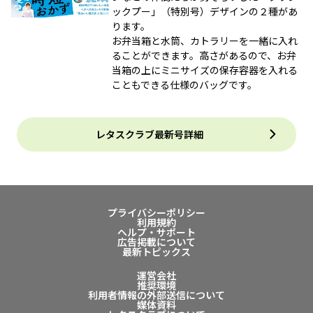
ックプー」（特別号）デザインの２種があ
ります。
お弁当箱と水筒、カトラリーを一緒に入れ
ることができます。高さがあるので、お弁
当箱の上にミニサイズの保存容器を入れる
こともできる仕様のバッグです。
レタスクラブ最新号詳細
プライバシーポリシー
利用規約
ヘルプ・サポート
広告掲載について
最新トピックス
運営会社
推奨環境
利用者情報の外部送信について
媒体資料