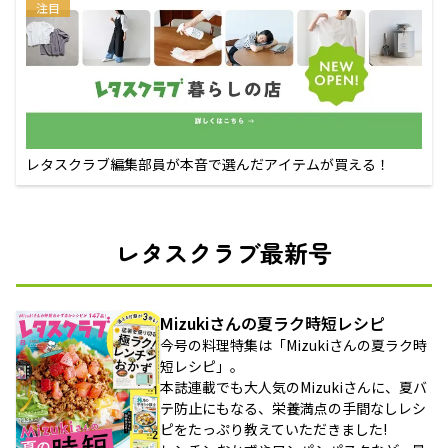
注目
レタスクラブ編集部員が本音で選んだアイテムが買える！
レタスクラブ最新号
Mizukiさんの夏ラク時短レシピ
今号の料理特集は「Mizukiさんの夏ラク時
短レシピ」。
本誌連載でも大人気のMizukiさんに、夏バ
テ防止にもなる、栄養満点の手間なしレシ
ピをたっぷり教えていただきました!