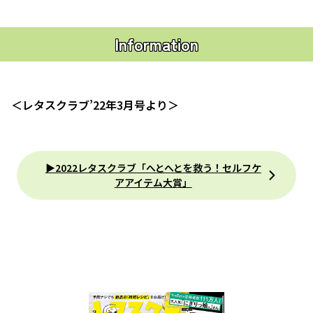
Information
＜レタスクラブ’22年3月号より＞
▶2022レタスクラブ「へとへとを救う！セルフケ
アアイテム大賞」