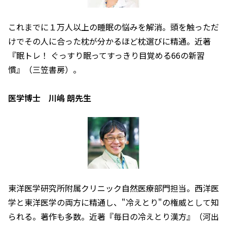
これまでに１万人以上の睡眠の悩みを解消。頭を触っただ
けでその人に合った枕が分かるほど枕選びに精通。近著
『眠トレ！ ぐっすり眠ってすっきり目覚める66の新習
慣』（三笠書房）。
医学博士 川嶋 朗先生
東洋医学研究所附属クリニック自然医療部門担当。西洋医
学と東洋医学の両方に精通し、"冷えとり"の権威として知
られる。著作も多数。近著『毎日の冷えとり漢方』（河出