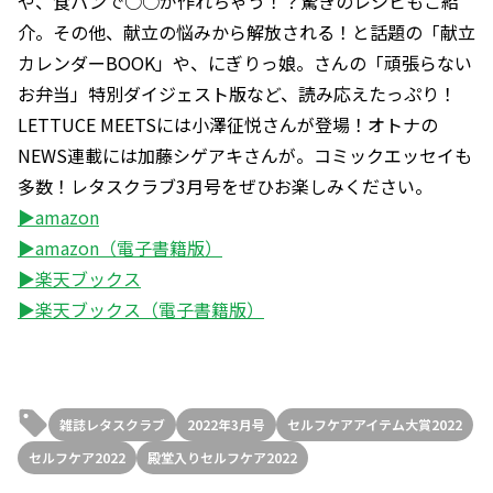
や、食パンで○○が作れちゃう！？驚きのレシピもご紹
介。その他、献立の悩みから解放される！と話題の「献立
カレンダーBOOK」や、にぎりっ娘。さんの「頑張らない
お弁当」特別ダイジェスト版など、読み応えたっぷり！
LETTUCE MEETSには小澤征悦さんが登場！オトナの
NEWS連載には加藤シゲアキさんが。コミックエッセイも
多数！レタスクラブ3月号をぜひお楽しみください。
▶amazon
▶amazon（電子書籍版）
▶楽天ブックス
▶楽天ブックス（電子書籍版）
雑誌レタスクラブ
2022年3月号
セルフケアアイテム大賞2022
セルフケア2022
殿堂入りセルフケア2022