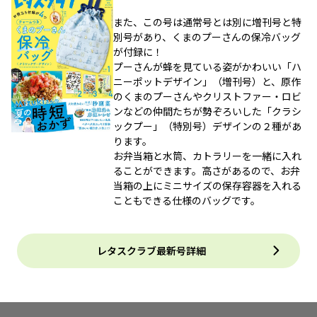
また、この号は通常号とは別に増刊号と特
別号があり、くまのプーさんの保冷バッグ
が付録に！
プーさんが蜂を見ている姿がかわいい「ハ
ニーポットデザイン」（増刊号）と、原作
のくまのプーさんやクリストファー・ロビ
ンなどの仲間たちが勢ぞろいした「クラシ
ックプー」（特別号）デザインの２種があ
ります。
お弁当箱と水筒、カトラリーを一緒に入れ
ることができます。高さがあるので、お弁
当箱の上にミニサイズの保存容器を入れる
こともできる仕様のバッグです。
レタスクラブ最新号詳細