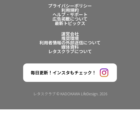
プライバシーポリシー
利用規約
ヘルプ・サポート
広告掲載について
最新トピックス
運営会社
推奨環境
利用者情報の外部送信について
媒体資料
レタスクラブについて
毎日更新！インスタもチェック！
レタスクラブ © KADOKAWA LifeDesign. 2026