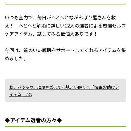
いつも全力で、毎日がへとへとながんばり屋さんを救
え！ へとへと解消に詳しい12人の選者による厳選セルフ
ケアアイテム、試してみる価値大ありです！
今回は、質のいい睡眠をサポートしてくれるアイテムを集
めました。
枕、パジャマ、環境を整えて心地よい眠りへ「快眠お助けア
イテム」7選
◆アイテム選者の方々◆