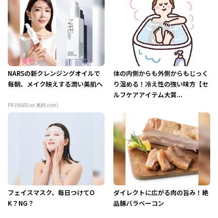
NARSの新クレンジングオイルで
体の内側からも外側からもじっく
毎朝、メイク映えする潤い美肌へ
り温める！冷え性の強い味方【セ
ルフケアアイテム大賞...
PR (NARS on 美的.com)
フェイスマスク、毎日つけてO
ダイレクトに広がる肉の旨み！絶
K？NG？
品豚バラベーコン