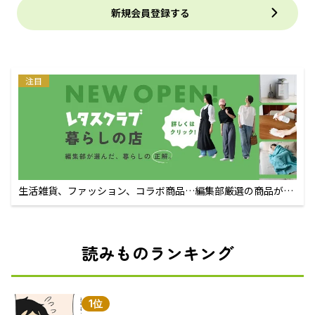
新規会員登録する
注目
生活雑貨、ファッション、コラボ商品…編集部厳選の商品が買
えるECサイト
読みものランキング
1位