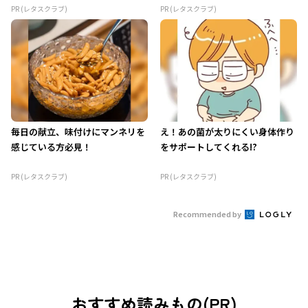
PR (レタスクラブ)
PR (レタスクラブ)
毎日の献立、味付けにマンネリを
え！あの菌が太りにくい身体作り
感じている方必見！
をサポートしてくれる!?
PR (レタスクラブ)
PR (レタスクラブ)
Recommended by
おすすめ読みもの(PR)