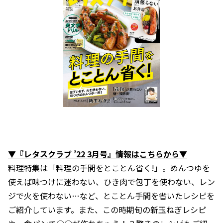
▼『レタスクラブ ’22 3月号』情報はこちらから▼
料理特集は「料理の手間をとことん省く!」。めんつゆを
使えば味つけに迷わない、ひき肉で包丁を使わない、レン
ジで火を使わない…など、とことん手間を省いたレシピを
ご紹介しています。また、この時期旬の新玉ねぎレシピ