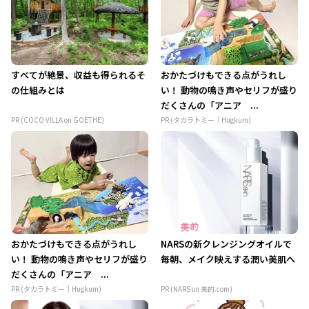
すべてが絶景、収益も得られるそ
おかたづけもできる点がうれし
の仕組みとは
い！ 動物の鳴き声やセリフが盛り
だくさんの「アニア ...
PR (COCO VILLA on GOETHE)
PR (タカラトミー｜Hugkum)
おかたづけもできる点がうれし
NARSの新クレンジングオイルで
い！ 動物の鳴き声やセリフが盛り
毎朝、メイク映えする潤い美肌へ
だくさんの「アニア ...
PR (タカラトミー｜Hugkum)
PR (NARS on 美的.com)