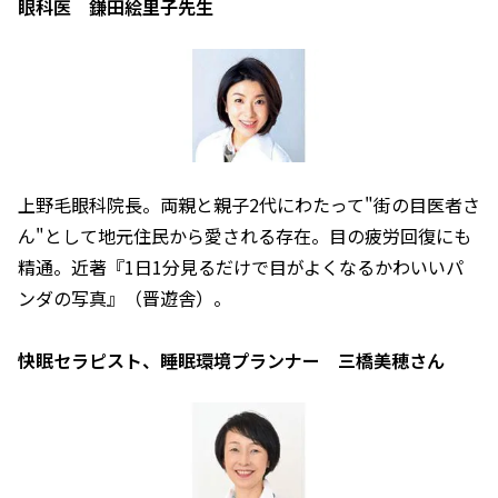
眼科医 鎌田絵里子先生
上野毛眼科院長。両親と親子2代にわたって"街の目医者さ
ん"として地元住民から愛される存在。目の疲労回復にも
精通。近著『1日1分見るだけで目がよくなるかわいいパ
ンダの写真』（晋遊舎）。
快眠セラピスト、睡眠環境プランナー 三橋美穂さん