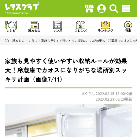
レシピ
読みもの
マンガ
フレンズ
ランキング
特集
読みもの
くらし
家族も見やすく使いやすい収納ルールが効果大！冷蔵庫でカオスにな
家族も見やすく使いやすい収納ルールが効果
大！冷蔵庫でカオスになりがちな場所別スッ
キリ計画（画像7/11）
#くらし
2022.02.15 13:00
公開
2023.02.13 02:29
更新