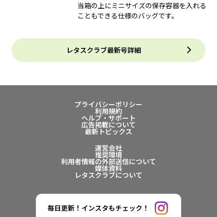
当箱の上にミニサイズの保存容器を入れる
こともできる仕様のバッグです。
レタスクラブ最新号詳細
プライバシーポリシー
利用規約
ヘルプ・サポート
広告掲載について
最新トピックス
運営会社
推奨環境
利用者情報の外部送信について
媒体資料
レタスクラブについて
毎日更新！インスタもチェック！