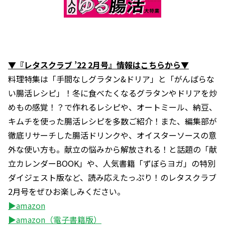
▼『レタスクラブ ’22 2月号』情報はこちらから▼
料理特集は「手間なしグラタン&ドリア」と「がんばらな
い腸活レシピ」！冬に食べたくなるグラタンやドリアを炒
めもの感覚！？で作れるレシピや、オートミール、納豆、
キムチを使った腸活レシピを多数ご紹介！また、編集部が
徹底リサーチした腸活ドリンクや、オイスターソースの意
外な使い方も。献立の悩みから解放される！と話題の「献
立カレンダーBOOK」や、人気書籍「ずぼらヨガ」の特別
ダイジェスト版など、読み応えたっぷり！のレタスクラブ
2月号をぜひお楽しみください。
▶amazon
▶amazon（電子書籍版）