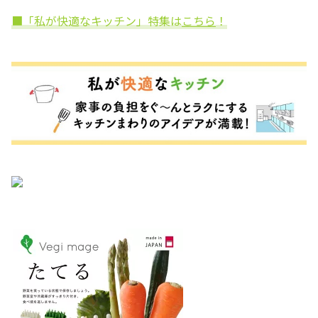
■「私が快適なキッチン」特集は
こちら
！