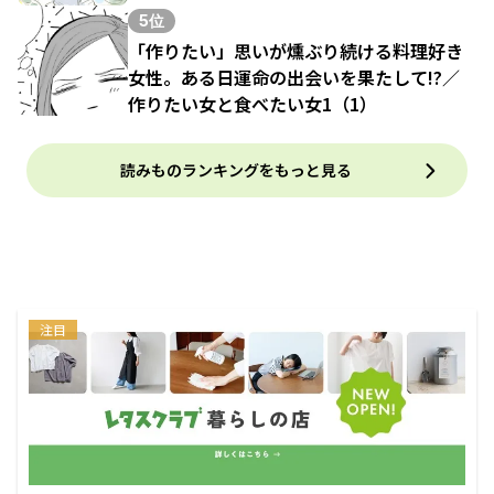
5位
「作りたい」思いが燻ぶり続ける料理好き
女性。ある日運命の出会いを果たして!?／
作りたい女と食べたい女1（1）
読みものランキングをもっと見る
注目