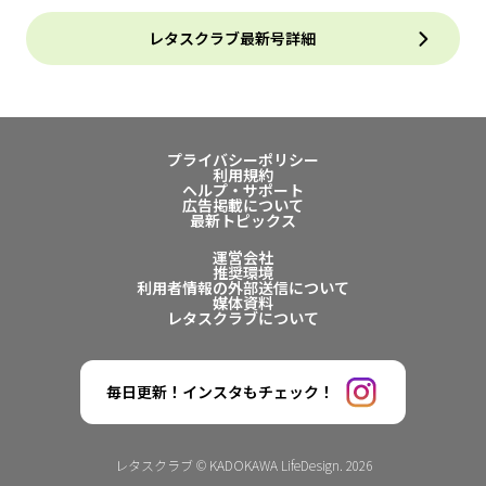
レタスクラブ最新号詳細
プライバシーポリシー
利用規約
ヘルプ・サポート
広告掲載について
最新トピックス
運営会社
推奨環境
利用者情報の外部送信について
媒体資料
レタスクラブについて
毎日更新！インスタもチェック！
レタスクラブ © KADOKAWA LifeDesign. 2026