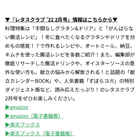
▼『レタスクラブ ’22 2月号』情報はこちらから▼
料理特集は「手間なしグラタン&ドリア」と「がんばらな
い腸活レシピ」！冬に食べたくなるグラタンやドリアを炒
めもの感覚！？で作れるレシピや、オートミール、納豆、
キムチを使った腸活レシピを多数ご紹介！また、編集部が
徹底リサーチした腸活ドリンクや、オイスターソースの意
外な使い方も。献立の悩みから解放される！と話題の「献
立カレンダーBOOK」や、人気書籍「ずぼらヨガ」の特別
ダイジェスト版など、読み応えたっぷり！のレタスクラブ
2月号をぜひお楽しみください。
▶amazon
▶amazon（電子書籍版）
▶楽天ブックス
▶楽天ブックス（電子書籍版）