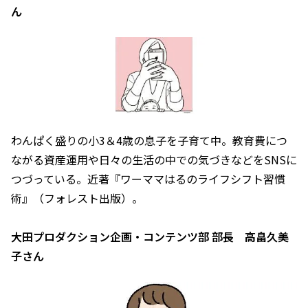
ん
わんぱく盛りの小3＆4歳の息子を子育て中。教育費につ
ながる資産運用や日々の生活の中での気づきなどをSNSに
つづっている。近著『ワーママはるのライフシフト習慣
術』（フォレスト出版）。
大田プロダクション企画・コンテンツ部 部長 高畠久美
子さん