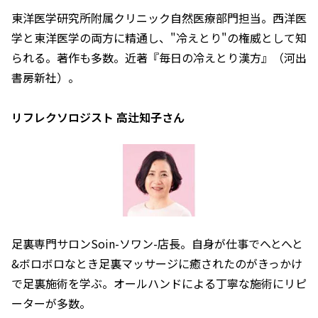
東洋医学研究所附属クリニック自然医療部門担当。西洋医
学と東洋医学の両方に精通し、"冷えとり"の権威として知
られる。著作も多数。近著『毎日の冷えとり漢方』（河出
書房新社）。
リフレクソロジスト 高辻知子さん
足裏専門サロンSoin-ソワン-店長。自身が仕事でへとへと
&ボロボロなとき足裏マッサージに癒されたのがきっかけ
で足裏施術を学ぶ。オールハンドによる丁寧な施術にリピ
ーターが多数。