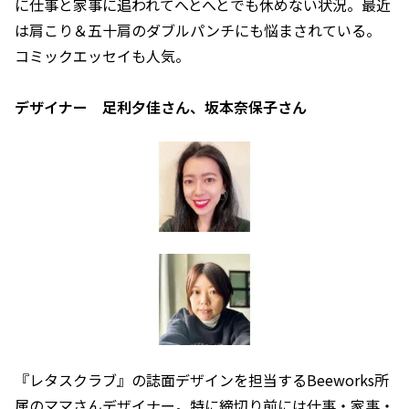
に仕事と家事に追われてへとへとでも休めない状況。最近
は肩こり＆五十肩のダブルパンチにも悩まされている。
コミックエッセイも人気。
デザイナー 足利夕佳さん、坂本奈保子さん
『レタスクラブ』の誌面デザインを担当するBeeworks所
属のママさんデザイナー。特に締切り前には仕事・家事・