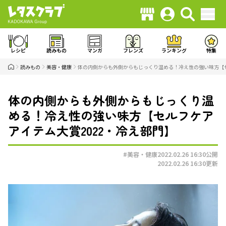
レシピ
読みもの
マンガ
フレンズ
ランキング
特集
読みもの
美容・健康
体の内側からも外側からもじっくり温める！冷え性の強い味方【セ
体の内側からも外側からもじっくり温
める！冷え性の強い味方【セルフケア
アイテム大賞2022・冷え部門】
#美容・健康
2022.02.26 16:30
公開
2022.02.26 16:30
更新