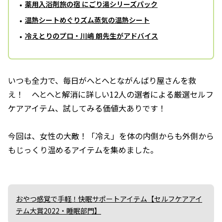
薬用入浴剤旅の宿 にごり湯シリーズパック
温熱シートめぐりズム蒸気の温熱シート
冷えとりのプロ・川嶋 朗先生がアドバイス
いつも全力で、毎日がへとへとながんばり屋さんを救
え！ へとへと解消に詳しい12人の選者による厳選セルフ
ケアアイテム、試してみる価値大ありです！
今回は、女性の大敵！「冷え」を体の内側からも外側から
もじっくり温めるアイテムを集めました。
おやつ感覚で手軽！快眠サポートアイテム【セルフケアアイ
テム大賞2022・睡眠部門】