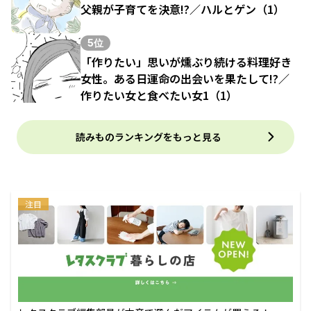
父親が子育てを決意!?／ハルとゲン（1）
5位
「作りたい」思いが燻ぶり続ける料理好き
女性。ある日運命の出会いを果たして!?／
作りたい女と食べたい女1（1）
読みものランキングをもっと見る
注目