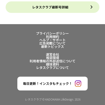
レタスクラブ最新号詳細
プライバシーポリシー
利用規約
ヘルプ・サポート
広告掲載について
最新トピックス
運営会社
推奨環境
利用者情報の外部送信について
媒体資料
レタスクラブについて
毎日更新！インスタもチェック！
レタスクラブ © KADOKAWA LifeDesign. 2026