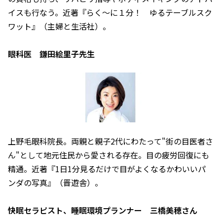
イスも行なう。近著『らく～に１分！ ゆるテーブルスク
ワット』（主婦と生活社）。
眼科医 鎌田絵里子先生
上野毛眼科院長。両親と親子2代にわたって"街の目医者さ
ん"として地元住民から愛される存在。目の疲労回復にも
精通。近著『1日1分見るだけで目がよくなるかわいいパ
ンダの写真』（晋遊舎）。
快眠セラピスト、睡眠環境プランナー 三橋美穂さん