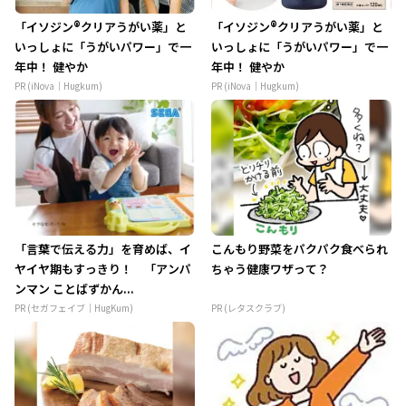
「イソジン®クリアうがい薬」と
「イソジン®クリアうがい薬」と
いっしょに「うがいパワー」で一
いっしょに「うがいパワー」で一
年中！ 健やか
年中！ 健やか
PR (iNova｜Hugkum)
PR (iNova｜Hugkum)
「言葉で伝える力」を育めば、イ
こんもり野菜をパクパク食べられ
ヤイヤ期もすっきり！ 「アンパ
ちゃう健康ワザって？
ンマン ことばずかん...
PR (セガフェイブ｜HugKum)
PR (レタスクラブ)