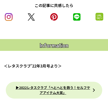
この記事に共感したら
Information
＜レタスクラブ’22年3月号より＞
▶2022レタスクラブ「へとへとを救う！セルフケ
アアイテム大賞」