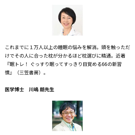
これまでに１万人以上の睡眠の悩みを解消。頭を触っただ
けでその人に合った枕が分かるほど枕選びに精通。近著
『眠トレ！ ぐっすり眠ってすっきり目覚める66の新習
慣』（三笠書房）。
医学博士 川嶋 朗先生