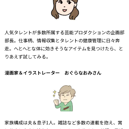
人気タレントが多数所属する芸能プロダクションの企画部
部長。仕事柄、情報収集とタレントの健康管理に日々奔
走。へとへとな体に効きそうなアイテムを見つけたら、と
りあえず試してみる。
漫画家＆イラストレーター おぐらなおみさん
家族構成は夫＆息子1人。雑誌など多数の連載を抱え、常