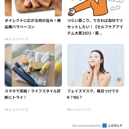
ダイレクトに広がる肉の旨み！絶
つらい肩こり、できれば自分でリ
品豚バラベーコン
セットしたい！【セルフケアアイ
テム大賞2022・肩...
PR (レタスクラブ)
スマホで完結！ライフスタイル診
フェイスマスク、毎日つけてO
断にトライ！
K？NG？
PR (レタスクラブ)
PR (レタスクラブ)
Recommended by