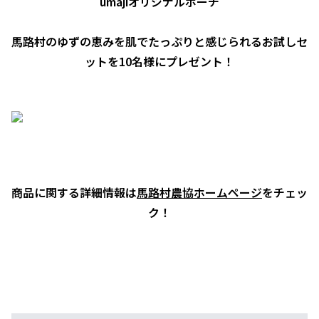
umajiオリジナルポーチ
馬路村のゆずの恵みを肌でたっぷりと感じられるお試しセ
ットを10名様にプレゼント！
商品に関する詳細情報は
馬路村農協ホームページ
をチェッ
ク！