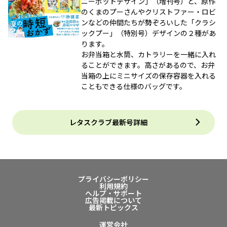
ニーポットデザイン」（増刊号）と、原作
のくまのプーさんやクリストファー・ロビ
ンなどの仲間たちが勢ぞろいした「クラシ
ックプー」（特別号）デザインの２種があ
ります。
お弁当箱と水筒、カトラリーを一緒に入れ
ることができます。高さがあるので、お弁
当箱の上にミニサイズの保存容器を入れる
こともできる仕様のバッグです。
レタスクラブ最新号詳細
プライバシーポリシー
利用規約
ヘルプ・サポート
広告掲載について
最新トピックス
運営会社