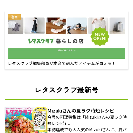
注目
レタスクラブ編集部員が本音で選んだアイテムが買える！
レタスクラブ最新号
Mizukiさんの夏ラク時短レシピ
今号の料理特集は「Mizukiさんの夏ラク時
短レシピ」。
本誌連載でも大人気のMizukiさんに、夏バ