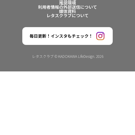
推奨環境
利用者情報の外部送信について
媒体資料
レタスクラブについて
毎日更新！インスタもチェック！
レタスクラブ © KADOKAWA LifeDesign. 2026