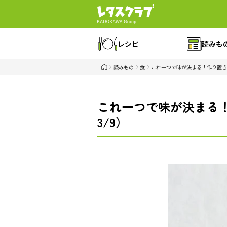
レシピ
読みも
読みもの
食
これ一つで味が決まる！作り置き
これ一つで味が決まる
3/9）