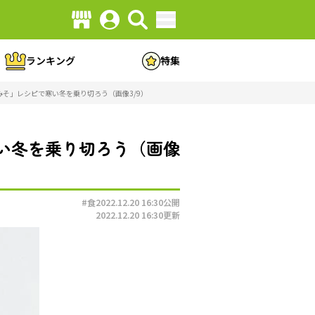
ランキング
特集
そ」レシピで寒い冬を乗り切ろう（画像3/9）
い冬を乗り切ろう（画像
#食
2022.12.20 16:30
公開
2022.12.20 16:30
更新