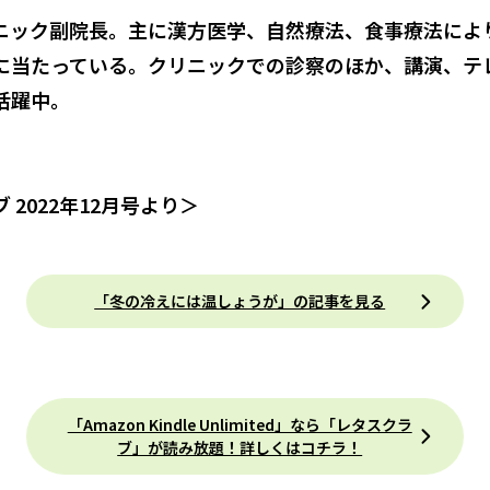
ニック副院長。主に漢方医学、自然療法、食事療法によ
に当たっている。クリニックでの診察のほか、講演、テ
活躍中。
 2022年12月号より＞
「冬の冷えには温しょうが」の記事を見る
「Amazon Kindle Unlimited」なら「レタスクラ
ブ」が読み放題！詳しくはコチラ！