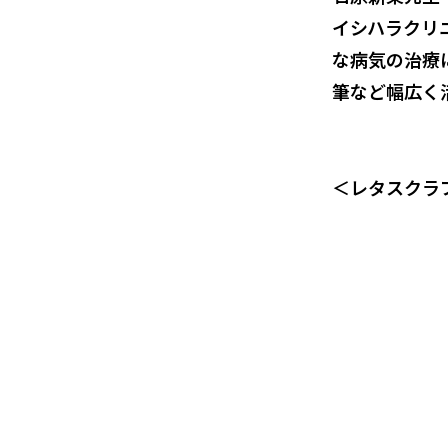
イシハラクリ
な病気の治療
筆など幅広く
＜レタスクラブ