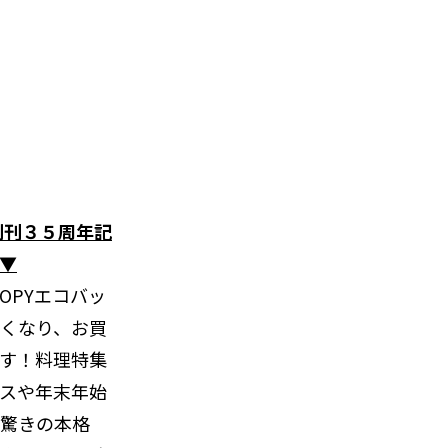
は創刊３５周年記
▼
OPYエコバッ
くなり、お買
す！料理特集
スや年末年始
驚きの本格