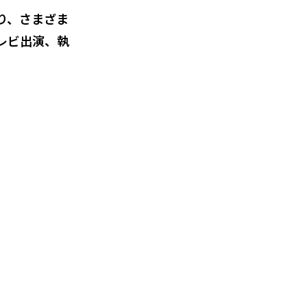
り、さまざま
レビ出演、執