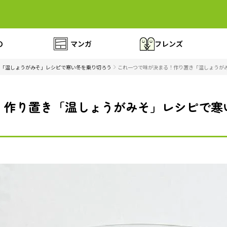
の
マンガ
フレンズ
「温しょうがみそ」レシピで寒い冬を乗り切ろう
これ一つで味が決まる！作り置き「温しょうがみ
！作り置き「温しょうがみそ」レシピで寒