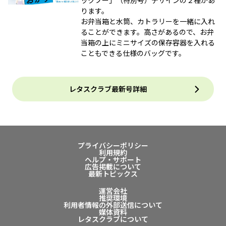
ックプー」（特別号）デザインの２種があ
ります。
お弁当箱と水筒、カトラリーを一緒に入れ
ることができます。高さがあるので、お弁
当箱の上にミニサイズの保存容器を入れる
こともできる仕様のバッグです。
レタスクラブ最新号詳細
プライバシーポリシー
利用規約
ヘルプ・サポート
広告掲載について
最新トピックス
運営会社
推奨環境
利用者情報の外部送信について
媒体資料
レタスクラブについて