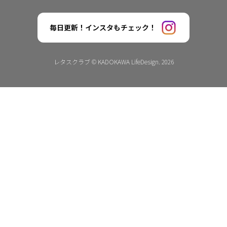
毎日更新！インスタもチェック！
レタスクラブ © KADOKAWA LifeDesign. 2026