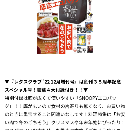
▼『レタスクラブ ’22 12月増刊号』は創刊３５周年記念
スペシャル号！豪華４大付録付き！！▼
特別付録は底が広くて使いやすい「SNOOPYエコバッ
グ」！！底が広いので食材の片寄りも無くなり、お買い物
のときに重宝すること間違いなしです！料理特集は「お安
い肉で冬のごちそう」クリスマスや年末年始にぴったり！