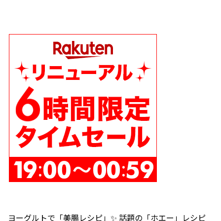
ヨーグルトで「美腸レシピ」✨ 話題の「ホエー」レシピ