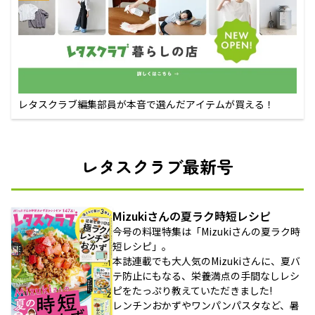
レタスクラブ編集部員が本音で選んだアイテムが買える！
レタスクラブ最新号
Mizukiさんの夏ラク時短レシピ
今号の料理特集は「Mizukiさんの夏ラク時
短レシピ」。
本誌連載でも大人気のMizukiさんに、夏バ
テ防止にもなる、栄養満点の手間なしレシ
ピをたっぷり教えていただきました!
レンチンおかずやワンパンパスタなど、暑