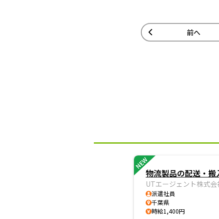
前へ
NEW
物流製品の配送・搬入
UTエージェント株式会
派遣社員
千葉県
時給1,400円