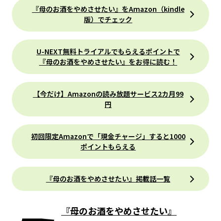
『母のお酒をやめさせたい』をAmazon（kindle
版）でチェック
U-NEXT無料トライアルでもらえるポイントで
『母のお酒をやめさせたい』をお得に読む！
【今だけ】Amazonの読み放題サービス2カ月99
円
初回限定Amazonで「現金チャージ」すると1000
ポイントもらえる
『母のお酒をやめさせたい』掲載話一覧
『母のお酒をやめさせたい』