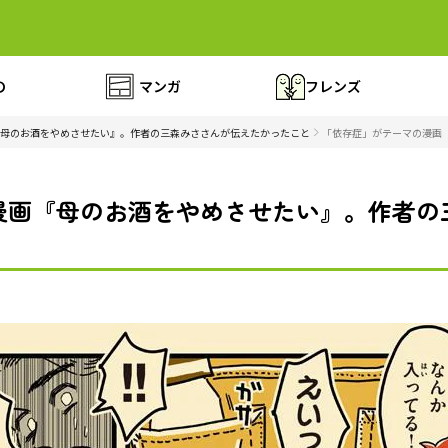
の
マンガ
フレンズ
母のお酒をやめさせたい』。作者の三森みささんが伝えたかったこと
「依存症」がテーマの漫画『
漫画『母のお酒をやめさせたい』。作者の