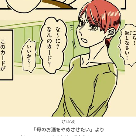
7/140枚
『母のお酒をやめさせたい』より