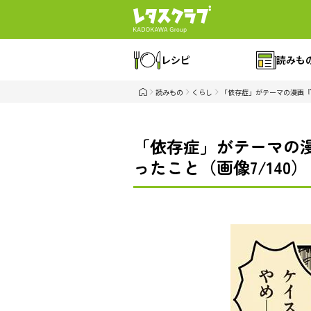
レシピ
読みも
読みもの
くらし
「依存症」がテーマの漫画『
「依存症」がテーマの
ったこと（画像7/140）