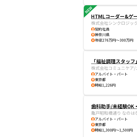
NEW
HTMLコーダー&ゲ
株式会社シンクロジッ
契約社員
神奈川県
年収276万円～300万円
「福祉調理スタッフ
株式会社コミュニケア/
アルバイト・パート
東京都
時給1,226円
歯科助手/未経験OK
亀戸昭和橋通り なのは
アルバイト・パート
東京都
時給1,300円～1,500円