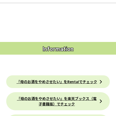
Information
『母のお酒をやめさせたい』をRenta!でチェック
『母のお酒をやめさせたい』を楽天ブックス（電
子書籍版）でチェック