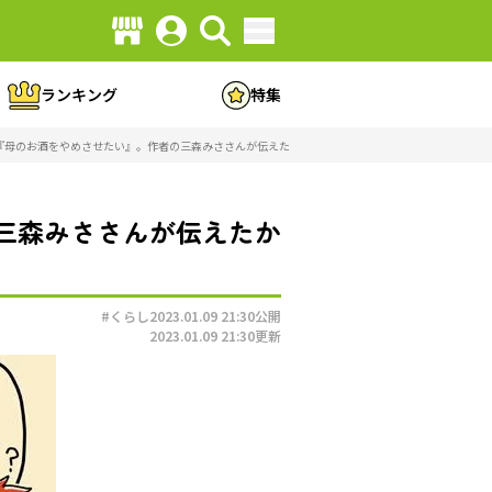
ランキング
特集
母のお酒をやめさせたい』。作者の三森みささんが伝えたかったこと（画像7/140）
三森みささんが伝えたか
#くらし
2023.01.09 21:30
公開
2023.01.09 21:30
更新