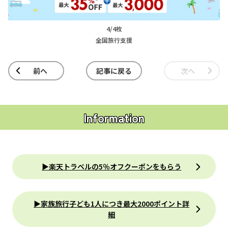
4/4枚
全国旅行支援
前へ
記事に戻る
次へ
Information
▶楽天トラベルの5％オフクーポンをもらう
▶家族旅行子ども1人につき最大2000ポイント詳
細