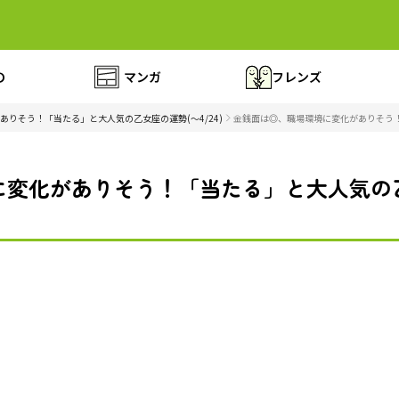
の
マンガ
フレンズ
りそう！「当たる」と大人気の乙女座の運勢(～4/24)
金銭面は◎、職場環境に変化がありそう！「
変化がありそう！「当たる」と大人気の乙女