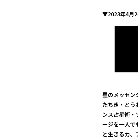
▼2023年4
星のメッセン
たちき・とう
ンス占星術・
ージを一人で
と生きる力、