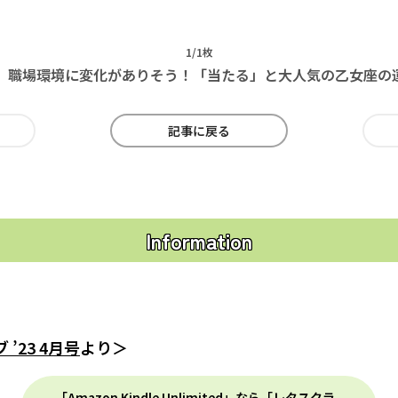
1/1枚
、職場環境に変化がありそう！「当たる」と大人気の乙女座の運勢(
記事に戻る
Information
’23 4月号
より＞
「Amazon Kindle Unlimited」なら「レタスクラ