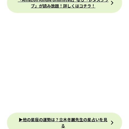
ブ」が読み放題！詳しくはコチラ！
▶他の星座の運勢は？立木冬麗先生の星占いを見
る