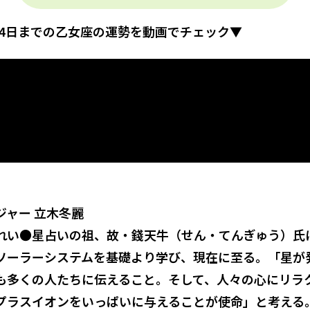
月24日までの乙女座の運勢を動画でチェック▼
ジャー 立木冬麗
れい●星占いの祖、故・錢天牛（せん・てんぎゅう）氏
ソーラーシステムを基礎より学び、現在に至る。「星が
も多くの人たちに伝えること。そして、人々の心にリラ
プラスイオンをいっぱいに与えることが使命」と考える