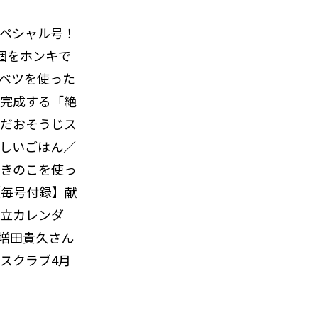
ペシャル号！
個をホンキで
ベツを使った
完成する「絶
だおそうじス
しいごはん／
きのこを使っ
【毎号付録】献
立カレンダ
は増田貴久さん
スクラブ4月