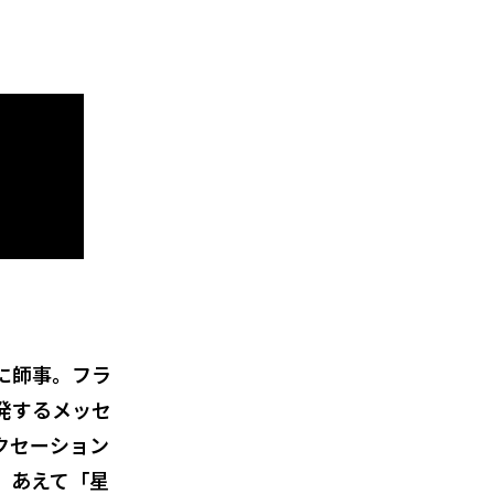
に師事。フラ
発するメッセ
クセーション
。あえて「星