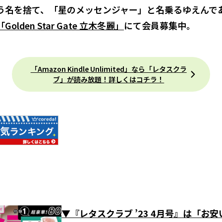
う名を捨て、「星のメッセンジャー」と名乗るゆえんで
lden Star Gate 立木冬麗」
にて会員募集中。
「Amazon Kindle Unlimited」なら「レタスクラ
ブ」が読み放題！詳しくはコチラ！
▼『レタスクラブ ’23 4月号』は「お