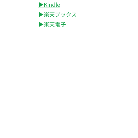
▶Kindle
▶楽天ブックス
▶楽天電子