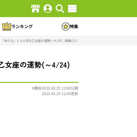
ランキング
特集
当たる」と大人気の乙女座の運勢(～4/24)（画像1/1）
座の運勢(～4/24)
#趣味
2023.03.25 12:00
公開
2023.03.25 12:00
更新