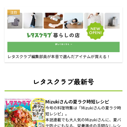
注目
レタスクラブ編集部員が本音で選んだアイテムが買える！
レタスクラブ最新号
Mizukiさんの夏ラク時短レシピ
今号の料理特集は「Mizukiさんの夏ラク時
短レシピ」。
本誌連載でも大人気のMizukiさんに、夏バ
テ防止にもなる、栄養満点の手間なしレシ