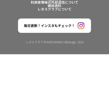
利用者情報の外部送信について
媒体資料
レタスクラブについて
毎日更新！インスタもチェック！
レタスクラブ © KADOKAWA LifeDesign. 2026