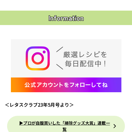
Information
＜レタスクラブ23年5月号より＞
▶プロが自腹買いした「掃除グッズ大賞」連載一
覧