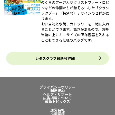
のくまのプーさんやクリストファー・ロビ
ンなどの仲間たちが勢ぞろいした「クラシ
ックプー」（特別号）デザインの２種があ
ります。
お弁当箱と水筒、カトラリーを一緒に入れ
ることができます。高さがあるので、お弁
当箱の上にミニサイズの保存容器を入れる
こともできる仕様のバッグです。
レタスクラブ最新号詳細
プライバシーポリシー
利用規約
ヘルプ・サポート
広告掲載について
最新トピックス
運営会社
推奨環境