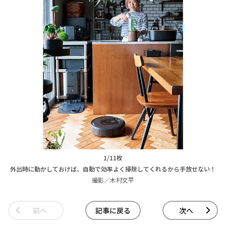
1/11枚
外出時に動かしておけば、自動で効率よく掃除してくれるから手放せない！
撮影／木村文平
前へ
記事に戻る
次へ