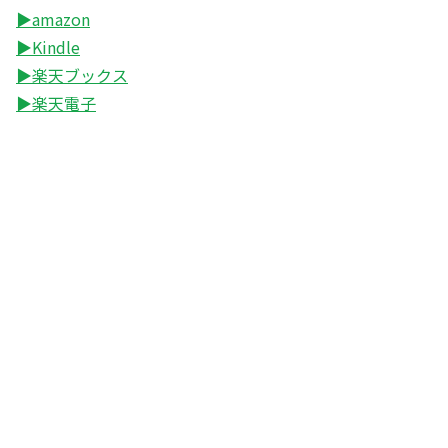
▶amazon
▶Kindle
▶楽天ブックス
▶楽天電子