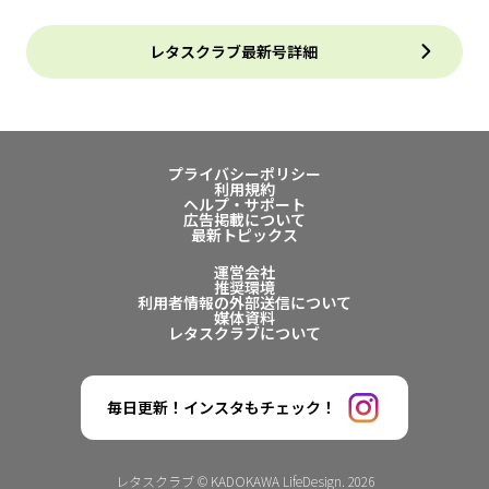
レタスクラブ最新号詳細
プライバシーポリシー
利用規約
ヘルプ・サポート
広告掲載について
最新トピックス
運営会社
推奨環境
利用者情報の外部送信について
媒体資料
レタスクラブについて
毎日更新！インスタもチェック！
レタスクラブ © KADOKAWA LifeDesign. 2026