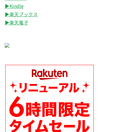
▶Kindle
▶楽天ブックス
▶楽天電子