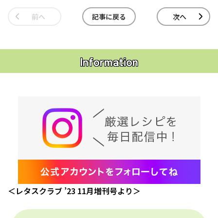
前へ
記事に戻る
次へ
Information
＜レタスクラブ ’23 11月増刊号より＞