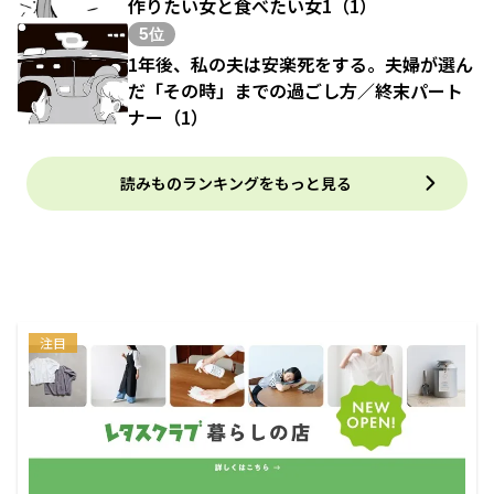
作りたい女と食べたい女1（1）
5位
1年後、私の夫は安楽死をする。夫婦が選ん
だ「その時」までの過ごし方／終末パート
ナー（1）
読みものランキングをもっと見る
注目