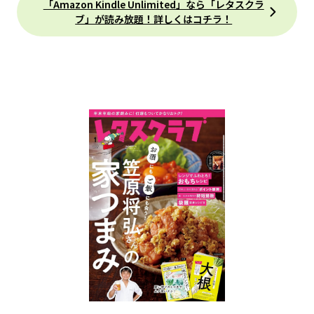
「Amazon Kindle Unlimited」なら「レタスクラ
ブ」が読み放題！詳しくはコチラ！