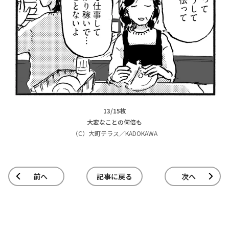
13/15枚
大変なことの何倍も
（C）大町テラス／KADOKAWA
前へ
記事に戻る
次へ