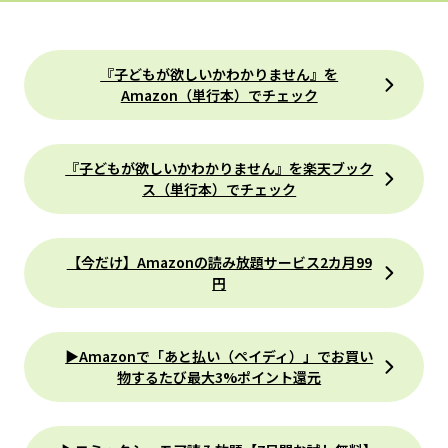
『子どもが欲しいかわかりません』を
Amazon（単行本）でチェック
『子どもが欲しいかわかりません』を楽天ブック
ス（単行本）でチェック
【今だけ】Amazonの読み放題サービス2カ月99
円
▶Amazonで「あと払い（ペイディ）」でお買い
物するたび最大3%ポイント還元