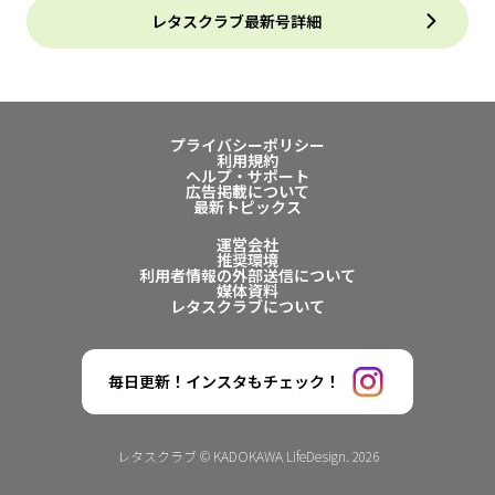
レタスクラブ最新号詳細
プライバシーポリシー
利用規約
ヘルプ・サポート
広告掲載について
最新トピックス
運営会社
推奨環境
利用者情報の外部送信について
媒体資料
レタスクラブについて
毎日更新！インスタもチェック！
レタスクラブ © KADOKAWA LifeDesign. 2026