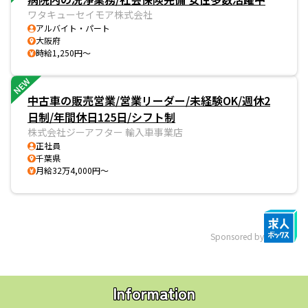
ワタキューセイモア株式会社
アルバイト・パート
大阪府
時給1,250円～
NEW
中古車の販売営業/営業リーダー/未経験OK/週休2
日制/年間休日125日/シフト制
株式会社ジーアフター 輸入車事業店
正社員
千葉県
月給32万4,000円～
Sponsored by
Information