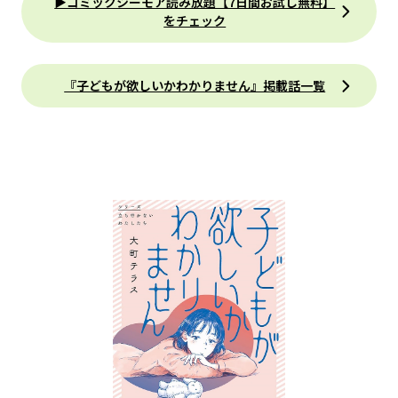
▶コミックシーモア読み放題【7日間お試し無料】
をチェック
『子どもが欲しいかわかりません』掲載話一覧