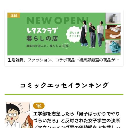
注目
生活雑貨、ファッション、コラボ商品…編集部厳選の商品が買
えるECサイト
コミックエッセイランキング
1位
工学部を志望したら「男子ばっかりでやり
づらいだろ」と反対された女子学生の決断
／マウンティング男の価値観をぶち壊した