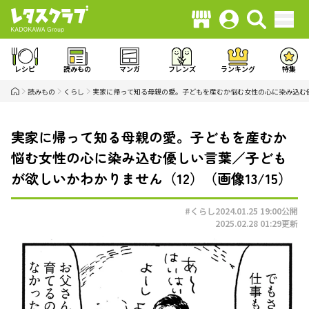
レシピ
読みもの
マンガ
フレンズ
ランキング
特集
読みもの
くらし
実家に帰って知る母親の愛。子どもを産むか悩む女性の心に染み込む
実家に帰って知る母親の愛。子どもを産むか
悩む女性の心に染み込む優しい言葉／子ども
が欲しいかわかりません（12）（画像13/15）
#くらし
2024.01.25 19:00
公開
2025.02.28 01:29
更新