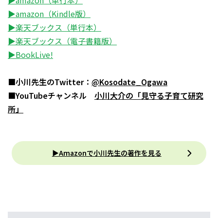
▶amazon（単行本）
▶amazon（Kindle版）
▶楽天ブックス（単行本）
▶楽天ブックス（電子書籍版）
▶BookLive!
■小川先生のTwitter：
@Kosodate_Ogawa
■YouTubeチャンネル
小川大介の「見守る子育て研究
所」
▶Amazonで小川先生の著作を見る