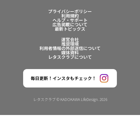
プライバシーポリシー
利用規約
ヘルプ・サポート
広告掲載について
最新トピックス
運営会社
推奨環境
利用者情報の外部送信について
媒体資料
レタスクラブについて
毎日更新！インスタもチェック！
レタスクラブ © KADOKAWA LifeDesign. 2026