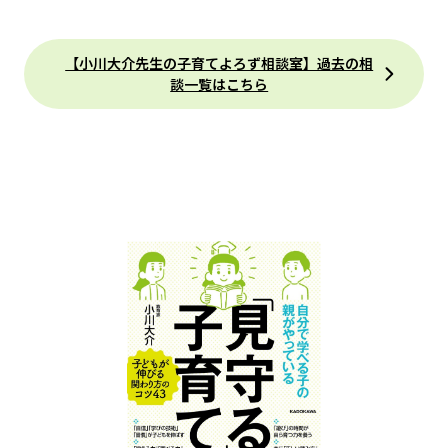
【小川大介先生の子育てよろず相談室】過去の相
談一覧はこちら