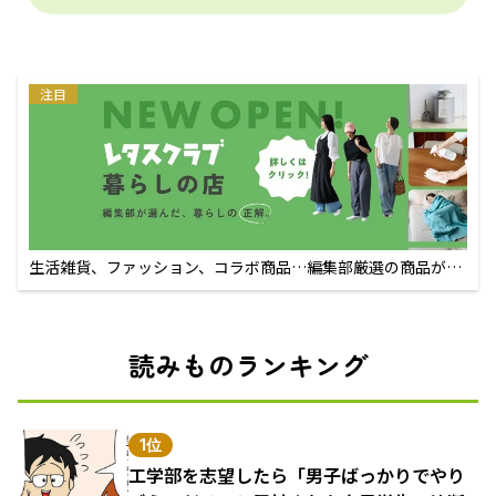
注目
生活雑貨、ファッション、コラボ商品…編集部厳選の商品が買
えるECサイト
読みものランキング
1位
工学部を志望したら「男子ばっかりでやり