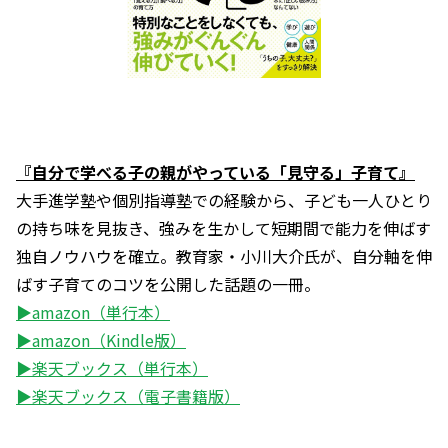
『自分で学べる子の親がやっている「見守る」子育て』
大手進学塾や個別指導塾での経験から、子ども一人ひとり
の持ち味を見抜き、強みを生かして短期間で能力を伸ばす
独自ノウハウを確立。教育家・小川大介氏が、自分軸を伸
ばす子育てのコツを公開した話題の一冊。
▶amazon（単行本）
▶amazon（Kindle版）
▶楽天ブックス（単行本）
▶楽天ブックス（電子書籍版）