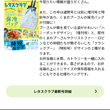
今知りたい情報が盛りだくさん。
また、この号は通常号とは別に増刊号と特
別号があり、くまのプーさんの保冷バッグ
が付録に！
プーさんが蜂を見ている姿がかわいい「ハ
ニーポットデザイン」（増刊号）と、原作
のくまのプーさんやクリストファー・ロビ
ンなどの仲間たちが勢ぞろいした「クラシ
ックプー」（特別号）デザインの２種があ
ります。
お弁当箱と水筒、カトラリーを一緒に入れ
ることができます。高さがあるので、お弁
当箱の上にミニサイズの保存容器を入れる
こともできる仕様のバッグです。
レタスクラブ最新号詳細