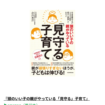
『頭のいい子の親がやっている「見守る」子育て』