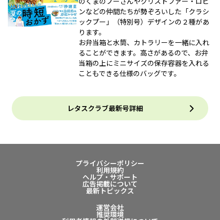
のくまのプーさんやクリストファー・ロビ
ンなどの仲間たちが勢ぞろいした「クラシ
ックプー」（特別号）デザインの２種があ
ります。
お弁当箱と水筒、カトラリーを一緒に入れ
ることができます。高さがあるので、お弁
当箱の上にミニサイズの保存容器を入れる
こともできる仕様のバッグです。
レタスクラブ最新号詳細
プライバシーポリシー
利用規約
ヘルプ・サポート
広告掲載について
最新トピックス
運営会社
推奨環境