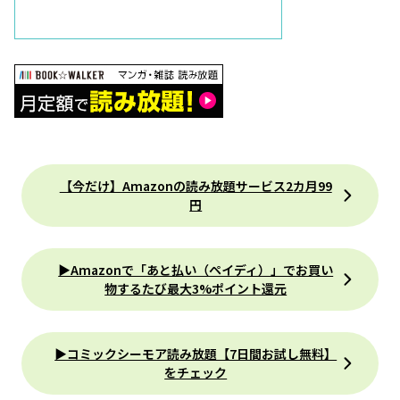
【今だけ】Amazonの読み放題サービス2カ月99
円
▶Amazonで「あと払い（ペイディ）」でお買い
物するたび最大3%ポイント還元
▶コミックシーモア読み放題【7日間お試し無料】
をチェック