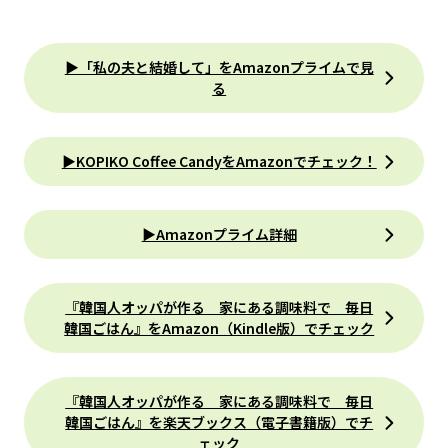
▶「私の夫と結婚して」をAmazonプライムで見
る
▶KOPIKO Coffee CandyをAmazonでチェック！
▶Amazonプライム詳細
『韓国人オッパが作る 家にある調味料で 毎日
韓国ごはん』をAmazon（Kindle版）でチェック
『韓国人オッパが作る 家にある調味料で 毎日
韓国ごはん』を楽天ブックス（電子書籍版）でチ
ェック