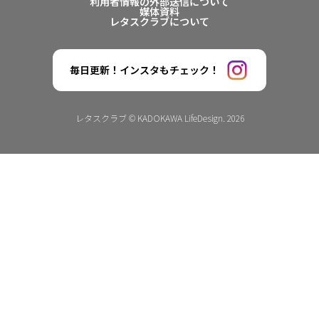
利用者情報の外部送信について
媒体資料
レタスクラブについて
毎日更新！インスタもチェック！
レタスクラブ © KADOKAWA LifeDesign. 2026