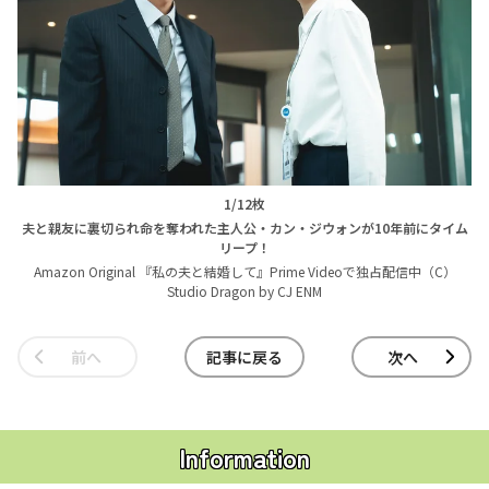
1/12枚
夫と親友に裏切られ命を奪われた主人公・カン・ジウォンが10年前にタイム
リープ！
Amazon Original 『私の夫と結婚して』Prime Videoで独占配信中（C）
Studio Dragon by CJ ENM
前へ
記事に戻る
次へ
Information