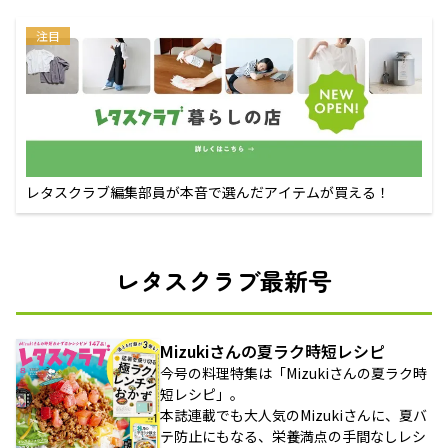
注目
レタスクラブ編集部員が本音で選んだアイテムが買える！
レタスクラブ最新号
Mizukiさんの夏ラク時短レシピ
今号の料理特集は「Mizukiさんの夏ラク時
短レシピ」。
本誌連載でも大人気のMizukiさんに、夏バ
テ防止にもなる、栄養満点の手間なしレシ