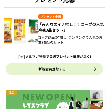
プレゼント企画
「みんなのイチ推し！！コープの人気
冷凍3品セット」
コープ商品の“推し”ランキングで人気の冷
凍3商品のセット
メルマガ登録で毎週プレゼント情報が届く!
新規会員登録する
注目