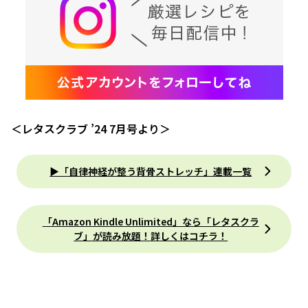
＜レタスクラブ ’24 7月号より＞
▶「自律神経が整う背骨ストレッチ」連載一覧
「Amazon Kindle Unlimited」なら「レタスクラ
ブ」が読み放題！詳しくはコチラ！