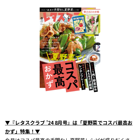
▼『レタスクラブ ’24 8月号』は「夏野菜でコスパ最高お
かず」特集！▼