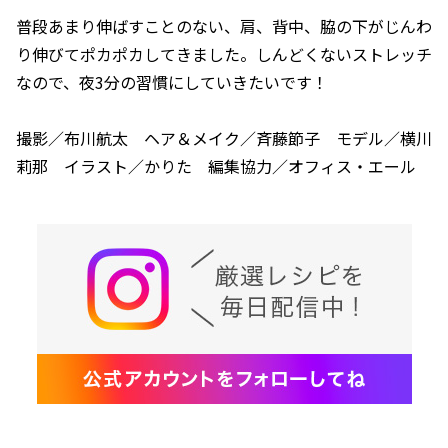
普段あまり伸ばすことのない、肩、背中、脇の下がじんわ
り伸びてポカポカしてきました。しんどくないストレッチ
なので、夜3分の習慣にしていきたいです！
撮影／布川航太 ヘア＆メイク／斉藤節子 モデル／横川
莉那 イラスト／かりた 編集協力／オフィス・エール