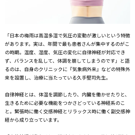
「日本の梅雨は高温多湿で気圧の変動が激しいという特徴
があります。実は、年間で最も患者さんが集中するのがこ
の時期。温度、湿度、気圧の変化に自律神経が対応でき
ず、バランスを乱して、体調を崩してしまうのです」と語
るのは、自身のクリニックに『気象病外来』などの特殊外
来を設置し、治療に当たっている久手堅司先生。
自律神経とは、体温を調節したり、内臓を働かせたりと、
生きるために必要な機能をつかさどっている神経系のこ
と。緊張時に働く交感神経とリラックス時に働く副交感神
経から成り立っています。