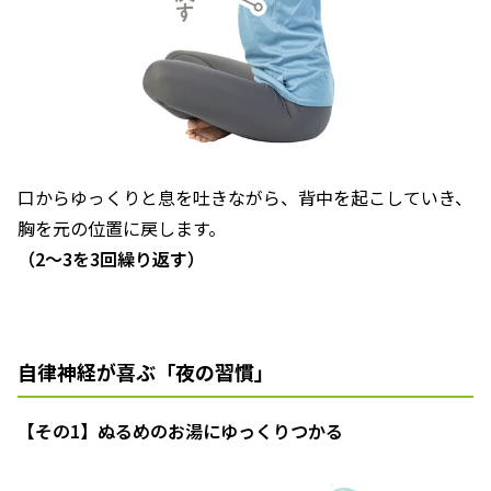
口からゆっくりと息を吐きながら、背中を起こしていき、
胸を元の位置に戻します。
（2～3を3回繰り返す）
自律神経が喜ぶ「夜の習慣」
【その1】ぬるめのお湯にゆっくりつかる