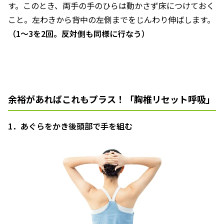
す。このとき、両手の手のひらは動かさず床につけておく
こと。左わきから背中の左側までをじんわり伸ばします。
（1～3を2回。反対側も同様に行なう）
余裕があればこれもプラス！「胸椎リセット呼吸」
1．あぐらをかき後頭部で手を組む