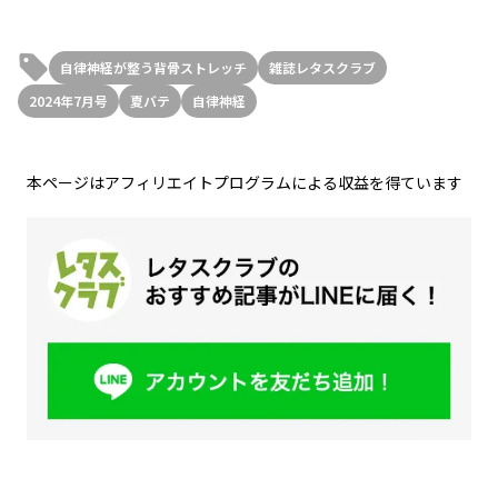
自律神経が整う背骨ストレッチ
雑誌レタスクラブ
2024年7月号
夏バテ
自律神経
本ページはアフィリエイトプログラムによる収益を得ています