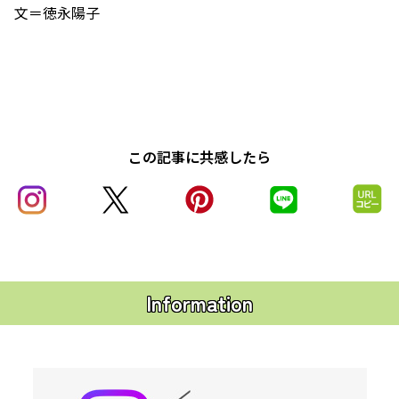
文＝徳永陽子
この記事に共感したら
Information