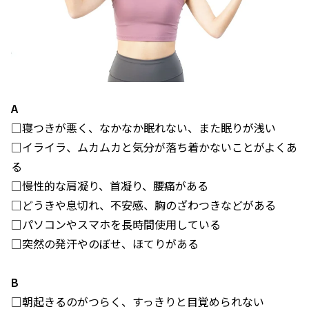
A
□寝つきが悪く、なかなか眠れない、また眠りが浅い
□イライラ、ムカムカと気分が落ち着かないことがよくあ
る
□慢性的な肩凝り、首凝り、腰痛がある
□どうきや息切れ、不安感、胸のざわつきなどがある
□パソコンやスマホを長時間使用している
□突然の発汗やのぼせ、ほてりがある
B
□朝起きるのがつらく、すっきりと目覚められない