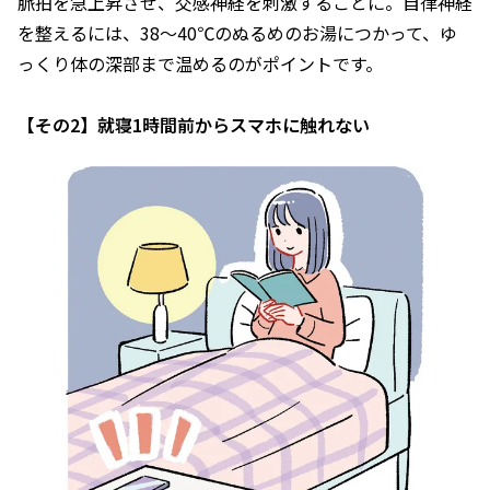
脈拍を急上昇させ、交感神経を刺激することに。自律神経
を整えるには、38～40℃のぬるめのお湯につかって、ゆ
っくり体の深部まで温めるのがポイントです。
【その2】就寝1時間前からスマホに触れない