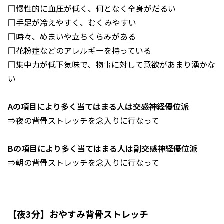
□慢性的に血圧が低く、何となく全身がだるい
□手足が冷えやすく、むくみやすい
□時々、めまいや立ちくらみがある
□花粉症などのアレルギーを持っている
□集中力が低下気味で、物事に対して意欲があまり湧かな
い
Aの項目により多く当てはまる人は交感神経優位派
⇒夜の背骨ストレッチを念入りに行なって
Bの項目により多く当てはまる人は副交感神経優位派
⇒朝の背骨ストレッチを念入りに行なって
【夜3分】おやすみ背骨ストレッチ