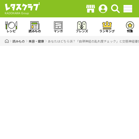
レシピ
読みもの
マンガ
フレンズ
ランキング
特集
読みもの
美容・健康
あなたはどちら派？「自律神経の乱れ度チェック」と交感神経優