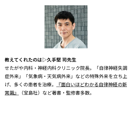
教えてくれたのは▷久手堅 司先生
せたがや内科・神経内科クリニック院長。「自律神経失調
症外来」「気象病・天気病外来」などの特殊外来を立ち上
げ、多くの患者を治療。
『面白いほどわかる自律神経の新
常識』
（宝島社）など著書・監修書多数。