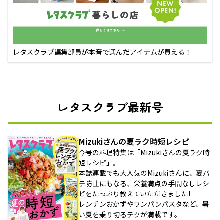
レタスクラブ編集部員が本音で選んだアイテムが買える！
レタスクラブ最新号
Mizukiさんの夏ラク時短レシピ
今号の料理特集は「Mizukiさんの夏ラク時
短レシピ」。
本誌連載でも大人気のMizukiさんに、夏バ
テ防止にもなる、栄養満点の手間なしレシ
ピをたっぷり教えていただきました!
レンチンおかずやワンパンパスタなど、暑
い夏を乗り切るテクが満載です。