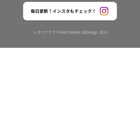
毎日更新！インスタもチェック！
レタスクラブ © KADOKAWA LifeDesign. 2026